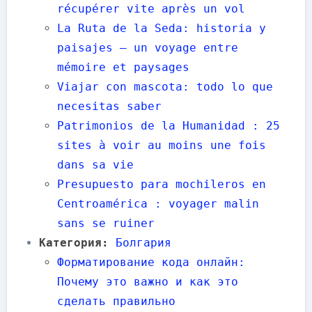
récupérer vite après un vol
La Ruta de la Seda: historia y
paisajes — un voyage entre
mémoire et paysages
Viajar con mascota: todo lo que
necesitas saber
Patrimonios de la Humanidad : 25
sites à voir au moins une fois
dans sa vie
Presupuesto para mochileros en
Centroamérica : voyager malin
sans se ruiner
Категория:
Болгария
Форматирование кода онлайн:
Почему это важно и как это
сделать правильно