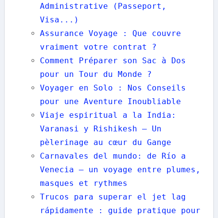
Administrative (Passeport,
Visa...)
Assurance Voyage : Que couvre
vraiment votre contrat ?
Comment Préparer son Sac à Dos
pour un Tour du Monde ?
Voyager en Solo : Nos Conseils
pour une Aventure Inoubliable
Viaje espiritual a la India:
Varanasi y Rishikesh — Un
pèlerinage au cœur du Gange
Carnavales del mundo: de Río a
Venecia — un voyage entre plumes,
masques et rythmes
Trucos para superar el jet lag
rápidamente : guide pratique pour