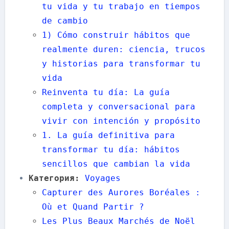
tu vida y tu trabajo en tiempos
de cambio
1) Cómo construir hábitos que
realmente duren: ciencia, trucos
y historias para transformar tu
vida
Reinventa tu día: La guía
completa y conversacional para
vivir con intención y propósito
1. La guía definitiva para
transformar tu día: hábitos
sencillos que cambian la vida
Категория:
Voyages
Capturer des Aurores Boréales :
Où et Quand Partir ?
Les Plus Beaux Marchés de Noël