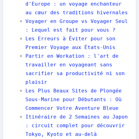
d'Europe : un voyage enchanteur
au cœur des traditions hivernales
Voyager en Groupe vs Voyager Seul
: Lequel est fait pour vous ?
Les Erreurs à Éviter pour son
Premier Voyage aux États-Unis
Partir en Workation : l'art de
travailler en voyageant sans
sacrifier sa productivité ni son
plaisir
Les Plus Beaux Sites de Plongée
Sous-Marine pour Débutants : Où
Commencer Votre Aventure Bleue
Itinéraire de 2 Semaines au Japon
: circuit complet pour découvrir
Tokyo, Kyoto et au‑delà