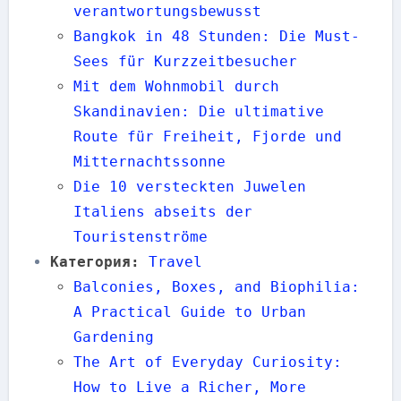
verantwortungsbewusst
Bangkok in 48 Stunden: Die Must-
Sees für Kurzzeitbesucher
Mit dem Wohnmobil durch
Skandinavien: Die ultimative
Route für Freiheit, Fjorde und
Mitternachtssonne
Die 10 versteckten Juwelen
Italiens abseits der
Touristenströme
Категория:
Travel
Balconies, Boxes, and Biophilia:
A Practical Guide to Urban
Gardening
The Art of Everyday Curiosity:
How to Live a Richer, More