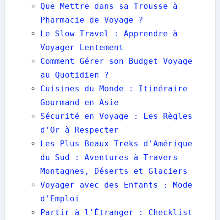
Que Mettre dans sa Trousse à
Pharmacie de Voyage ?
Le Slow Travel : Apprendre à
Voyager Lentement
Comment Gérer son Budget Voyage
au Quotidien ?
Cuisines du Monde : Itinéraire
Gourmand en Asie
Sécurité en Voyage : Les Règles
d'Or à Respecter
Les Plus Beaux Treks d'Amérique
du Sud : Aventures à Travers
Montagnes, Déserts et Glaciers
Voyager avec des Enfants : Mode
d'Emploi
Partir à l'Étranger : Checklist