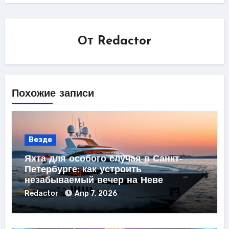
От
Redactor
Похожие записи
Везде
Яхта для особого случая в Санкт-
Петербурге: как устроить
незабываемый вечер на Неве
Redactor
Апр 7, 2026