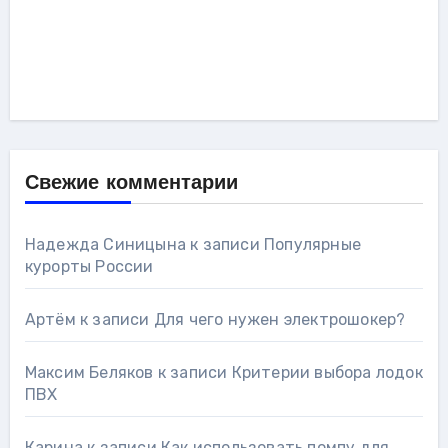
Свежие комментарии
Надежда Синицына
к записи
Популярные
курорты России
Артём
к записи
Для чего нужен электрошокер?
Максим Беляков
к записи
Критерии выбора лодок
ПВХ
Карина
к записи
Как использовать помпу для