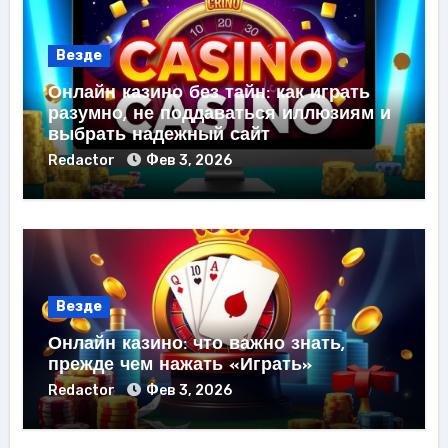
Везде
Онлайн казино без тайн: как играть
разумно, не поддаваться иллюзиям и
выбрать надежный сайт
Redactor
Фев 3, 2026
Везде
Онлайн казино: что важно знать,
прежде чем нажать «Играть»
Redactor
Фев 3, 2026