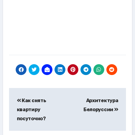
Навигация
Как снять
Архитектура
по
квартиру
Белоруссии
записям
посуточно?