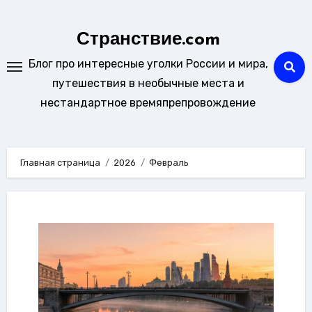
Перейти
к
Странствие.com
содержанию
Блог про интересные уголки России и мира,
путешествия в необычные места и
нестандартное времяпрепровождение
Главная страница
2026
Февраль