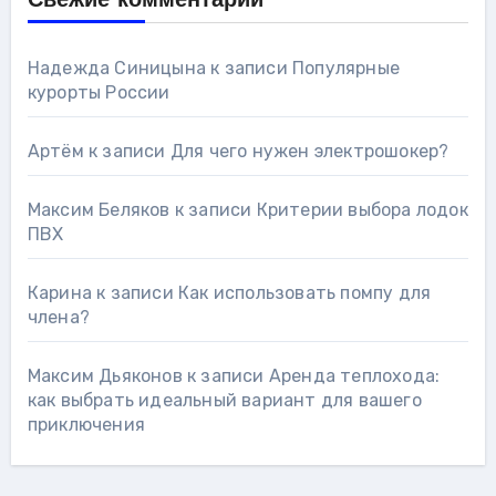
Свежие комментарии
Надежда Синицына
к записи
Популярные
курорты России
Артём
к записи
Для чего нужен электрошокер?
Максим Беляков
к записи
Критерии выбора лодок
ПВХ
Карина
к записи
Как использовать помпу для
члена?
Максим Дьяконов
к записи
Аренда теплохода:
как выбрать идеальный вариант для вашего
приключения