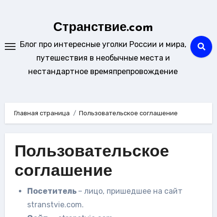
Перейти
к
Странствие.com
содержанию
Блог про интересные уголки России и мира,
путешествия в необычные места и
нестандартное времяпрепровождение
Главная страница
Пользовательское соглашение
Пользовательское
соглашение
Посетитель
– лицо, пришедшее на сайт
stranstvie.com.