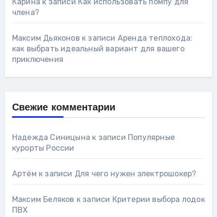
Карина
к записи
Как использовать помпу для
члена?
Максим Дьяконов
к записи
Аренда теплохода:
как выбрать идеальный вариант для вашего
приключения
Свежие комментарии
Надежда Синицына
к записи
Популярные
курорты России
Артём
к записи
Для чего нужен электрошокер?
Максим Беляков
к записи
Критерии выбора лодок
ПВХ