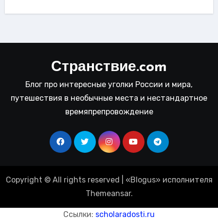
Странствие.com
Блог про интересные уголки России и мира,
путешествия в необычные места и нестандартное
времяпрепровождение
Copyright © All rights reserved
|
«
Blogus
» исполнителя
Themeansar
.
Ссылки:
scholaradosti.ru