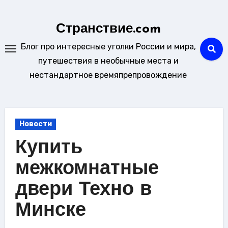
Перейти
к
Странствие.com
содержанию
Блог про интересные уголки России и мира,
путешествия в необычные места и
нестандартное времяпрепровождение
Новости
Купить
межкомнатные
двери Техно в
Минске