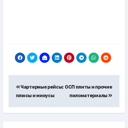
Навигация
Чартерные рейсы:
ОСП плиты и прочие
по
плюсы и минусы
пиломатериалы
записям