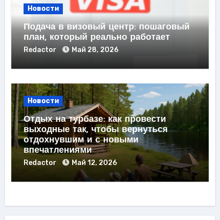
Новости
Подача в визовый центр: пошаговый
план, который реально работает
Redactor
Май 28, 2026
Новости
Отдых на турбазе: как провести
выходные так, чтобы вернуться
отдохнувшим и с новыми
впечатлениями
Redactor
Май 12, 2026