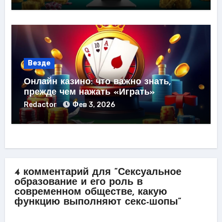
Везде
Онлайн казино: что важно знать,
прежде чем нажать «Играть»
Redactor
Фев 3, 2026
4 комментарий для “Сексуальное
образование и его роль в
современном обществе, какую
функцию выполняют секс-шопы”