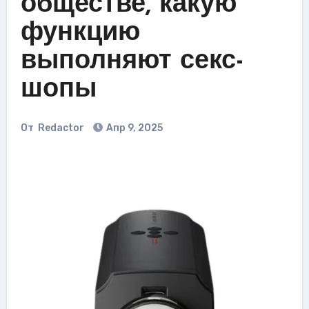
обществе, какую
функцию
выполняют секс-
шопы
От
Redactor
Апр 9, 2025