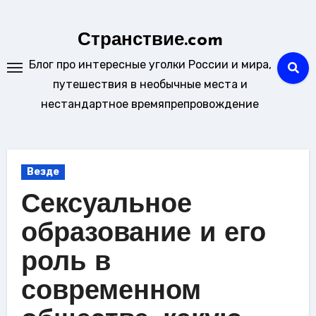
Перейти
к
Странствие.com
содержанию
Блог про интересные уголки России и мира,
путешествия в необычные места и
нестандартное времяпрепровождение
Везде
Сексуальное
образование и его
роль в
современном