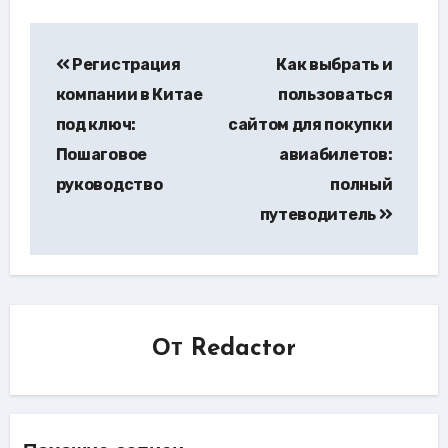
Навигация
Регистрация
Как выбрать и
по
компании в Китае
пользоваться
записям
под ключ:
сайтом для покупки
Пошаговое
авиабилетов:
руководство
полный
путеводитель
От
Redactor