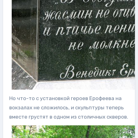
Но что-то с установкой героев Ерофеева на
вокзалах не сложилось, и скульптуры теперь
вместе грустят в одном из столичных скверов.