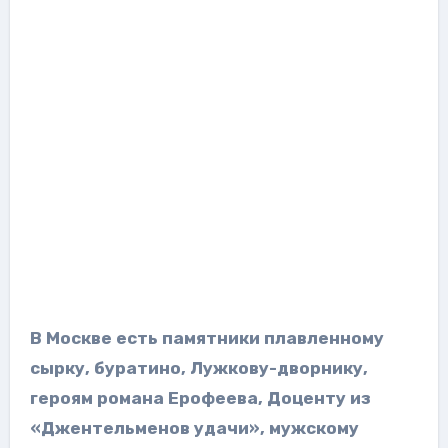
В Москве есть памятники плавленному
сырку, буратино, Лужкову-дворнику,
героям романа Ерофеева, Доценту из
«Джентельменов удачи», мужскому