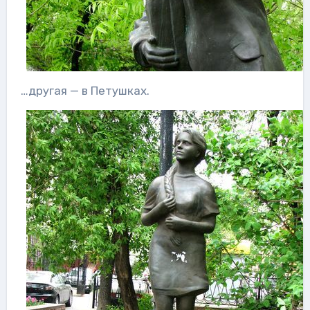
…другая — в Петушках.