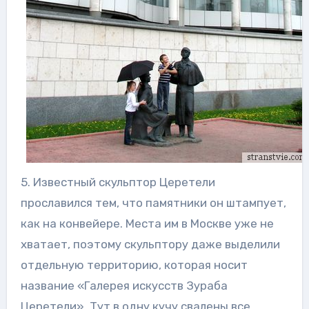
5. Известный скульптор Церетели
прославился тем, что памятники он штампует,
как на конвейере. Места им в Москве уже не
хватает, поэтому скульптору даже выделили
отдельную территорию, которая носит
название «Галерея искусств Зураба
Церетели». Тут в одну кучу свалены все