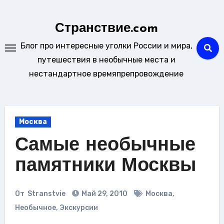
Перейти
к
Странствие.com
содержанию
Блог про интересные уголки России и мира,
путешествия в необычные места и
нестандартное времяпрепровождение
Москва
Самые необычные
памятники Москвы
От
Stranstvie
Май 29, 2010
Москва
,
Необычное
,
Экскурсии