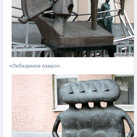
«Лебединое озеро».