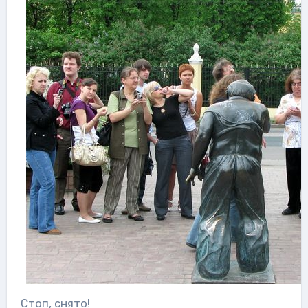
Стоп, снято!