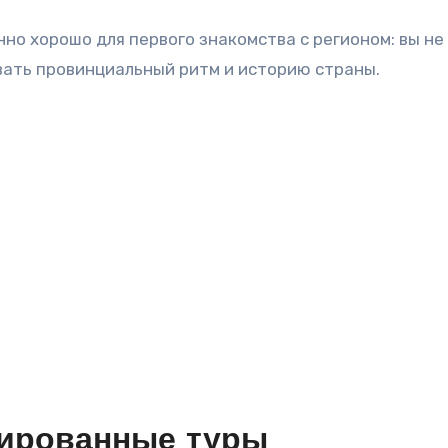
но хорошо для первого знакомства с регионом: вы не
овать провинциальный ритм и историю страны.
нированные туры