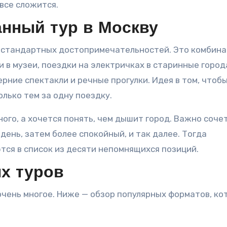
все сложится.
анный тур в Москву
р стандартных достопримечательностей. Это комбин
и в музеи, поездки на электричках в старинные город
ерние спектакли и речные прогулки. Идея в том, чтоб
лько тем за одну поездку.
ного, а хочется понять, чем дышит город. Важно соче
ень, затем более спокойный, и так далее. Тогда
тся в список из десяти непомнящихся позиций.
х туров
чень многое. Ниже — обзор популярных форматов, ко