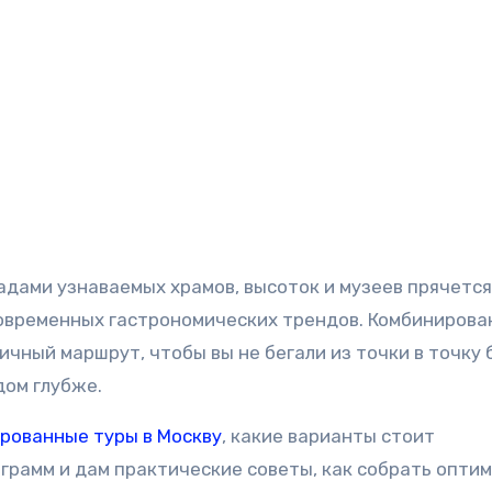
адами узнаваемых храмов, высоток и музеев прячется
овременных гастрономических трендов. Комбиниров
ичный маршрут, чтобы вы не бегали из точки в точку 
дом глубже.
рованные туры в Москву
, какие варианты стоит
грамм и дам практические советы, как собрать опти