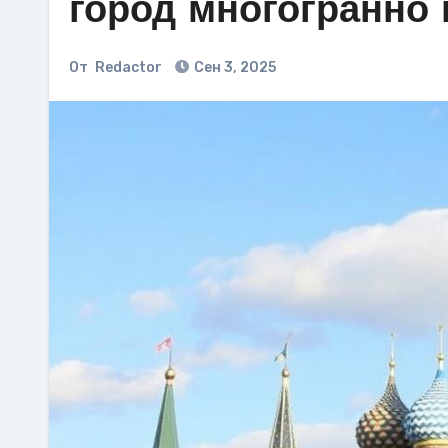
город многогранно 
От
Redactor
Сен 3, 2025