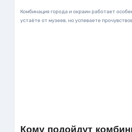
Комбинация города и окраин работает особен
устаёте от музеев, но успеваете прочувств
Кому подойдут комби