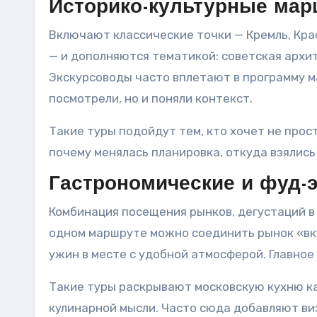
Историко-культурные ма
Включают классические точки — Кремль, Кр
— и дополняются тематикой: советская архит
Экскурсоводы часто вплетают в программу м
посмотрели, но и поняли контекст.
Такие туры подойдут тем, кто хочет не прост
почему менялась планировка, откуда взялись
Гастрономические и фуд-
Комбинация посещения рынков, дегустаций в
одном маршруте можно соединить рынок «вку
ужин в месте с удобной атмосферой. Главное
Такие туры раскрывают московскую кухню ка
кулинарной мысли. Часто сюда добавляют ви