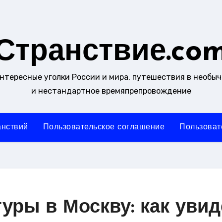
Странствие.co
интересные уголки России и мира, путешествия в необы
и нестандартное времяпрепровождение
анствий
Пользовательское соглашение
Пользоват
уры в Москву: как увид