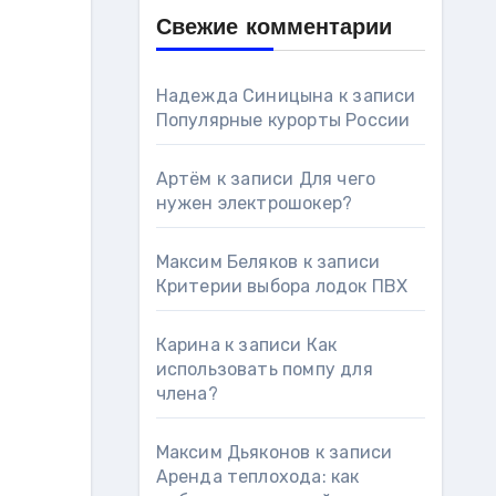
Свежие комментарии
Надежда Синицына
к записи
Популярные курорты России
Артём
к записи
Для чего
нужен электрошокер?
Максим Беляков
к записи
Критерии выбора лодок ПВХ
Карина
к записи
Как
использовать помпу для
члена?
Максим Дьяконов
к записи
Аренда теплохода: как