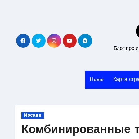
Перейти
к
содержанию
Блог про 
Home
Карта стр
Москва
Комбинированные т