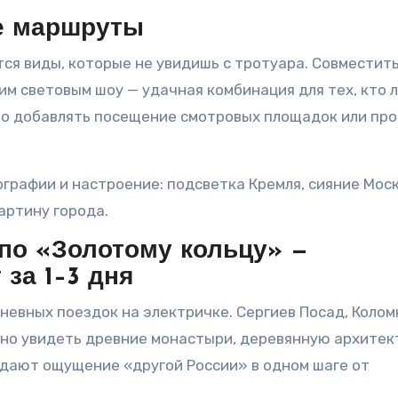
е маршруты
ся виды, которые не увидишь с тротуара. Совместит
м световым шоу — удачная комбинация для тех, кто 
шо добавлять посещение смотровых площадок или про
ографии и настроение: подсветка Кремля, сияние Мос
артину города.
по «Золотому кольцу» —
за 1–3 дня
евных поездок на электричке. Сергиев Посад, Колом
но увидеть древние монастыри, деревянную архитек
 дают ощущение «другой России» в одном шаге от