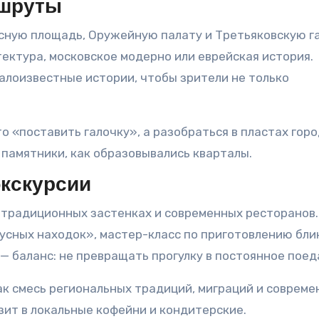
ршруты
асную площадь, Оружейную палату и Третьяковскую 
ектура, московское модерно или еврейская история.
алоизвестные истории, чтобы зрители не только
о «поставить галочку», а разобраться в пластах горо
 памятники, как образовывались кварталы.
экскурсии
 традиционных застенках и современных ресторанов.
сных находок», мастер-класс по приготовлению бли
 — баланс: не превращать прогулку в постоянное поед
к смесь региональных традиций, миграций и совреме
зит в локальные кофейни и кондитерские.