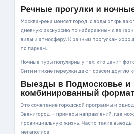
Речные прогулки и ночны
Москва-река меняет город: с воды открывают
дневную экскурсию по набережным с вечерни
виды и атмосферу. К речным прогулкам хоро
по паркам.
Ночные туры популярны у тех, кто ценит фот
Сити и тихие переулки дают совсем другую к
Выезды в Подмосковье и 
комбинированный формат 
Это сочетание городской программы и однодн
Звенигород — примеры направлений, где мож
провинциальную жизнь. Часто такие выезды
мегаполиса.