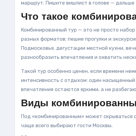
маршрут. Пишите вишлист в голове — дальше 
Что такое комбиниров
Комбинированный тур — это не просто набо
разных форматов: пешие прогулки и экскурси
Подмосковья, дегустации местной кухни, веч
разнообразить впечатления и охватить неско
Такой тур особенно ценен, если времени нем
интенсивность с отдыхом: один насыщенный д
впечатления остаются яркими, а не разбегаю
Виды комбинированны
Под «комбинированным» может скрываться о
чаще всего выбирают гости Москвы.