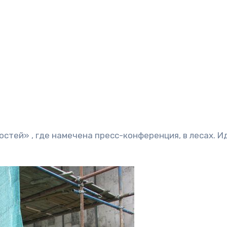
стей» , где намечена пресс-конференция, в лесах. И