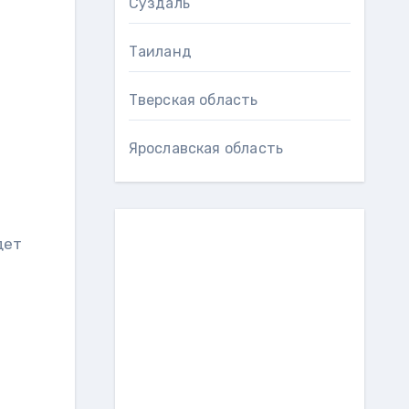
Суздаль
Таиланд
Тверская область
Ярославская область
дет