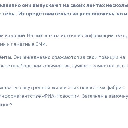
едневно они выпускают на своих лентах несколь
 темы. Их представительства расположены во м
и изданий. На них, как на источник информации, еже
ии и печатные СМИ.
енты. Они ежедневно сражаются за свои позиции на
ости в большем количестве, лучшего качества, и, гла
ссказать о внутренней жизни этих новостных фабрик.
 информагентстве «РИА-Новости». Заглянем в замочн
сное?