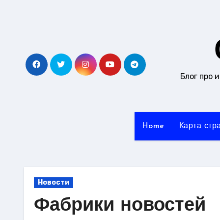
Перейти
к
содержанию
Блог про 
Home
Карта стр
Новости
Фабрики новостей