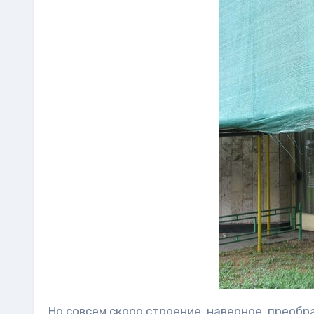
Но совсем скоро строение, наверное, преобр