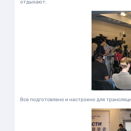
отдыхают.
Все подготовлено и настроено для трансляц