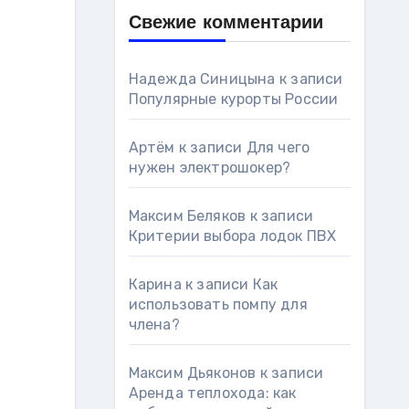
Свежие комментарии
Надежда Синицына
к записи
Популярные курорты России
Артём
к записи
Для чего
нужен электрошокер?
Максим Беляков
к записи
Критерии выбора лодок ПВХ
Карина
к записи
Как
использовать помпу для
члена?
Максим Дьяконов
к записи
Аренда теплохода: как