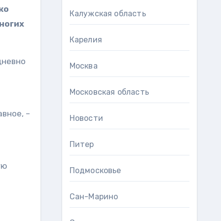
ко
Калужская область
ногих
Карелия
дневно
Москва
Московская область
вное, –
Новости
Питер
ую
Подмосковье
Сан-Марино