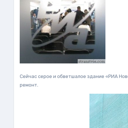
Сейчас серое и обветшалое здание «РИА Ново
ремонт.