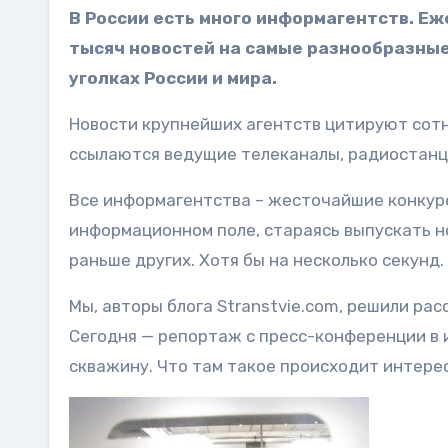
В России есть много информагентств. Еж
тысяч новостей на самые разнообразные
уголках России и мира.
Новости крупнейших агентств цитируют сотн
ссылаются ведущие телеканалы, радиостанц
Все информагентства – жесточайшие конкур
информационном поле, стараясь выпускать нов
раньше других. Хотя бы на несколько секунд.
Мы, авторы блога Stranstvie.com, решили ра
Сегодня — репортаж с пресс-конференции в
скважину. Что там такое происходит интере