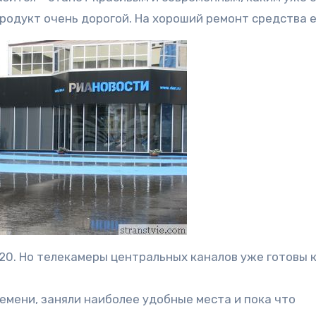
родукт очень дорогой. На хороший ремонт средства е
20. Но телекамеры центральных каналов уже готовы 
мени, заняли наиболее удобные места и пока что