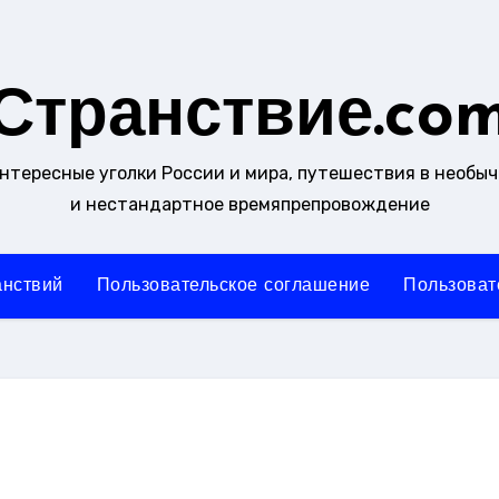
Странствие.co
интересные уголки России и мира, путешествия в необы
и нестандартное времяпрепровождение
анствий
Пользовательское соглашение
Пользоват