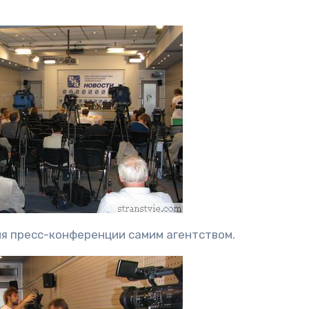
ия пресс-конференции самим агентством.