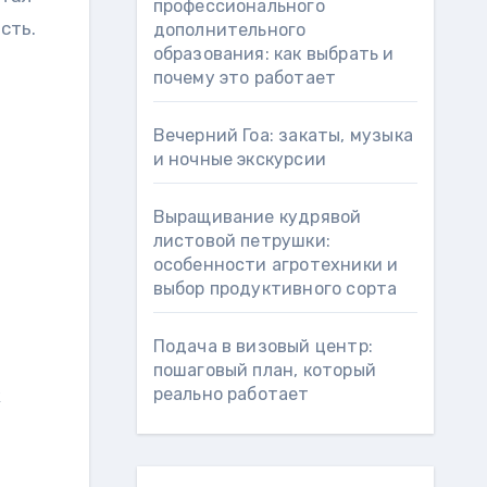
профессионального
сть.
дополнительного
образования: как выбрать и
почему это работает
Вечерний Гоа: закаты, музыка
и ночные экскурсии
Выращивание кудрявой
листовой петрушки:
особенности агротехники и
выбор продуктивного сорта
Подача в визовый центр:
пошаговый план, который
реально работает
к