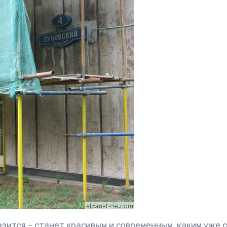
азится – станет красивым и современным, каким уже 