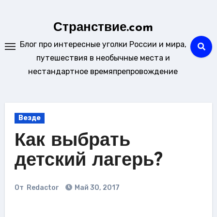
Перейти
к
Странствие.com
содержанию
Блог про интересные уголки России и мира,
путешествия в необычные места и
нестандартное времяпрепровождение
Везде
Как выбрать
детский лагерь?
От
Redactor
Май 30, 2017