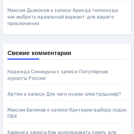
Максим Дьяконов
к записи
Аренда теплохода:
как выбрать идеальный вариант для вашего
приключения
Свежие комментарии
Надежда Синицына
к записи
Популярные
курорты России
Артём
к записи
Для чего нужен электрошокер?
Максим Беляков
к записи
Критерии выбора лодок
ПВХ
Карина
к записи
Как использовать помпу для