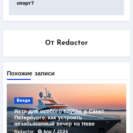
спорт?
От
Redactor
Похожие записи
Везде
Яхта для особого случая в Санкт-
Петербурге: как устроить
незабываемый вечер на Неве
Redactor
Апр 7, 2026