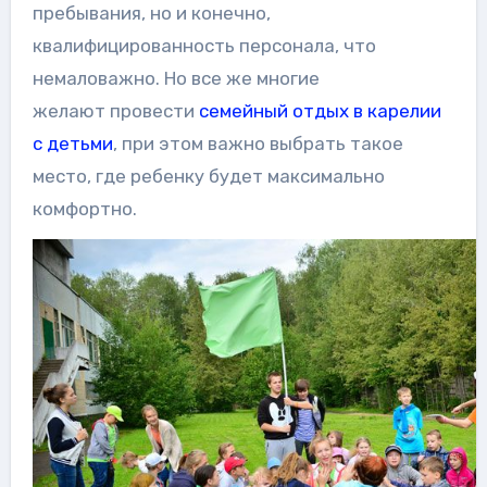
пребывания, но и конечно,
квалифицированность персонала, что
немаловажно. Но все же многие
желают провести
семейный отдых в карелии
с детьми
, при этом важно выбрать такое
место, где ребенку будет максимально
комфортно.