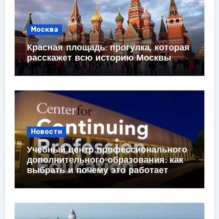
Москва
Красная площадь: прогулка, которая
расскажет всю историю Москвы
Новости
Учебный центр профессионального
дополнительного образования: как
выбрать и почему это работает