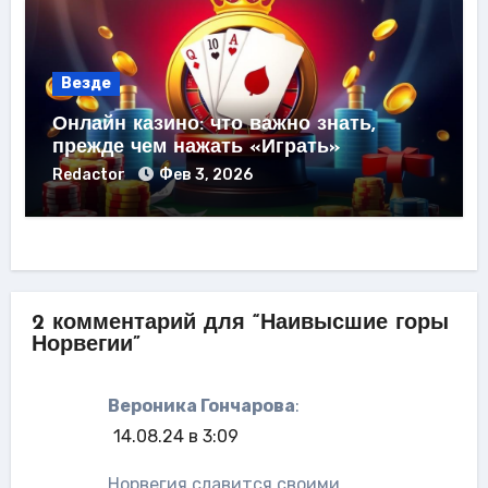
Везде
Онлайн казино: что важно знать,
прежде чем нажать «Играть»
Redactor
Фев 3, 2026
2 комментарий для “Наивысшие горы
Норвегии”
Вероника Гончарова
:
14.08.24 в 3:09
Норвегия славится своими