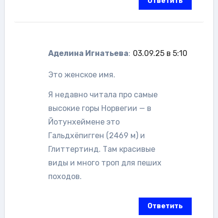
Ответить
Аделина Игнатьева
:
03.09.25 в 5:10
Это женское имя.
Я недавно читала про самые
высокие горы Норвегии — в
Йотунхеймене это
Гальдхёпигген (2469 м) и
Глиттертинд. Там красивые
виды и много троп для пеших
походов.
Ответить