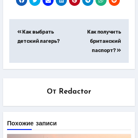
Навигация
Как выбрать
Как получить
по
детский лагерь?
британский
записям
паспорт?
От
Redactor
Похожие записи