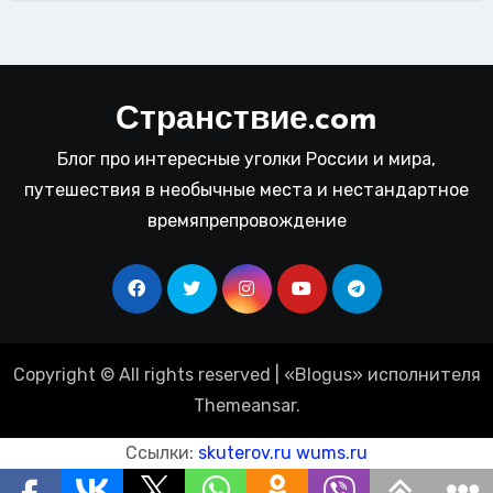
Странствие.com
Блог про интересные уголки России и мира,
путешествия в необычные места и нестандартное
времяпрепровождение
Copyright © All rights reserved
|
«
Blogus
» исполнителя
Themeansar
.
Ссылки:
skuterov.ru
wums.ru