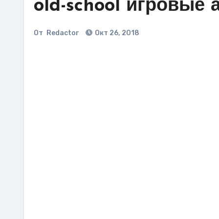
old-school игровые
От
Redactor
Окт 26, 2018