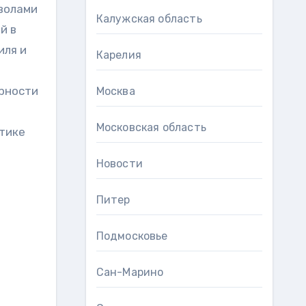
волами
Калужская область
й в
иля и
Карелия
ярности
Москва
Московская область
тике
Новости
Питер
Подмосковье
Сан-Марино