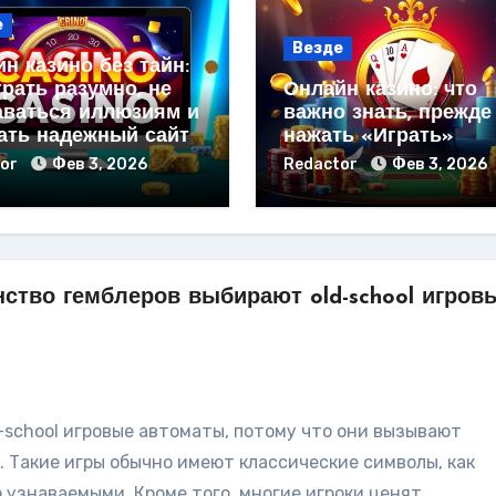
е
Везде
н казино без тайн:
грать разумно, не
Онлайн казино: что
аваться иллюзиям и
важно знать, прежде
ать надежный сайт
нажать «Играть»
tor
Фев 3, 2026
Redactor
Фев 3, 2026
ство гемблеров выбирают old-school игров
school игровые автоматы, потому что они вызывают
. Такие игры обычно имеют классические символы, как
о узнаваемыми. Кроме того, многие игроки ценят