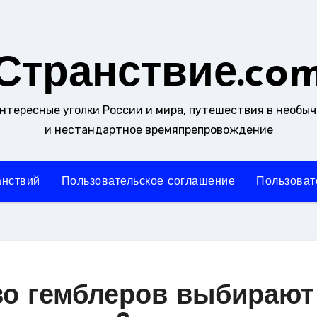
Странствие.co
интересные уголки России и мира, путешествия в необы
и нестандартное времяпрепровождение
анствий
Пользовательское соглашение
Пользоват
о гемблеров выбирают