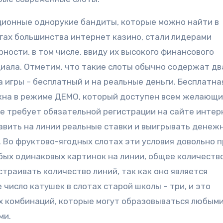
ионные однорукие бандиты, которые можно найти в
гах большинства интернет казино, стали лидерами
рности, в том числе, ввиду их высокого финансового
иала. Отметим, что такие слоты обычно содержат дв
 игры – бесплатный и на реальные деньги. Бесплатна
на в режиме ДЕМО, который доступен всем желающи
е требует обязательной регистрации на сайте интер
тавить на линии реальные ставки и выигрывать денеж
. Во фруктово-ягодных слотах эти условия довольно п
бых одинаковых картинок на линии, общее количеств
страивать количество линий, так как оно является
число катушек в слотах старой школы – три, и это
 комбинаций, которые могут образовываться любыми
ми.