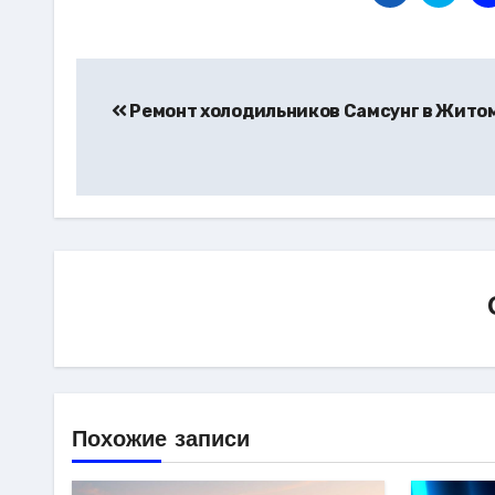
Навигация
по
Ремонт холодильников Самсунг в Жито
записям
Похожие записи