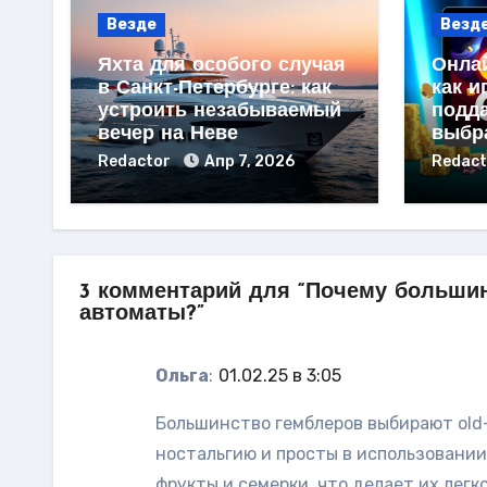
Везде
Везд
Яхта для особого случая
Онлай
в Санкт-Петербурге: как
как и
устроить незабываемый
подд
вечер на Неве
выбр
Redactor
Апр 7, 2026
Redac
3 комментарий для “Почему большин
автоматы?”
Ольга
:
01.02.25 в 3:05
Большинство гемблеров выбирают old-
ностальгию и просты в использовании
фрукты и семерки, что делает их легк