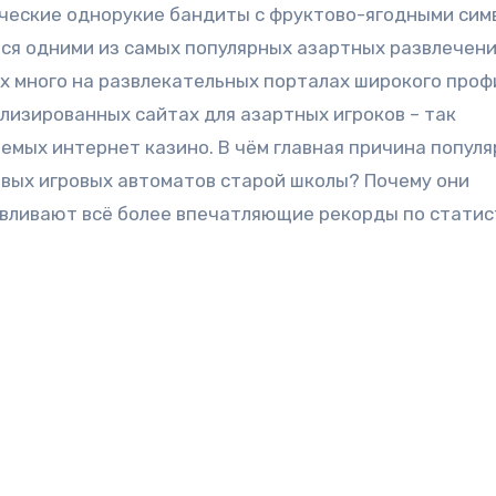
ческие однорукие бандиты с фруктово-ягодными сим
ся одними из самых популярных азартных развлечени
Их много на развлекательных порталах широкого проф
лизированных сайтах для азартных игроков – так
емых интернет казино. В чём главная причина попул
вых игровых автоматов старой школы? Почему они
вливают всё более впечатляющие рекорды по статис