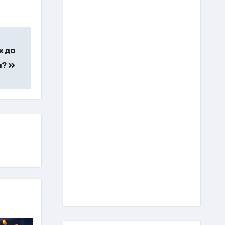
к до
я?