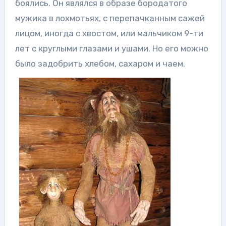
боялись. Он являлся в образе бородатого
мужика в лохмотьях, с перепачканным сажей
лицом, иногда с хвостом, или мальчиком 9-ти
лет с круглыми глазами и ушами. Но его можно
было задобрить хлебом, сахаром и чаем.