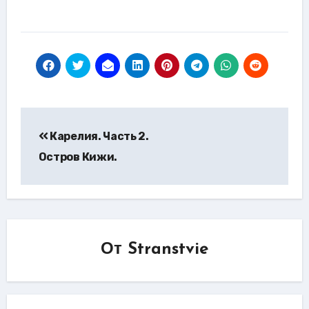
Навигация
Карелия. Часть 2.
по
Остров Кижи.
записям
От
Stranstvie