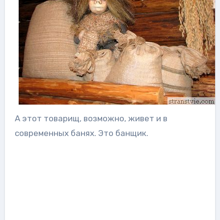
А этот товарищ, возможно, живет и в
современных банях. Это банщик.