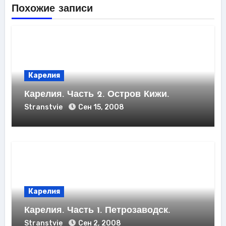
Похожие записи
Карелия
Карелия. Часть 2. Остров Кижи.
Stranstvie
Сен 15, 2008
Карелия
Карелия. Часть 1. Петрозаводск.
Stranstvie
Сен 2, 2008