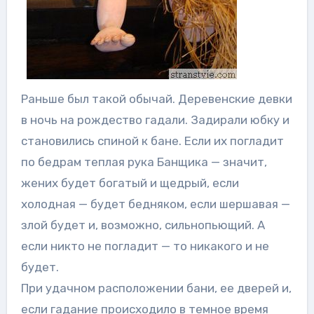
Раньше был такой обычай. Деревенские девки
в ночь на рождество гадали. Задирали юбку и
становились спиной к бане. Если их погладит
по бедрам теплая рука Банщика — значит,
жених будет богатый и щедрый, если
холодная — будет бедняком, если шершавая —
злой будет и, возможно, сильнопьющий. А
если никто не погладит — то никакого и не
будет.
При удачном расположении бани, ее дверей и,
если гадание происходило в темное время