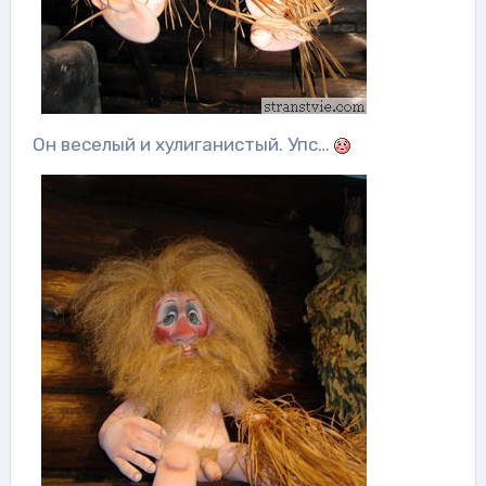
Он веселый и хулиганистый. Упс…