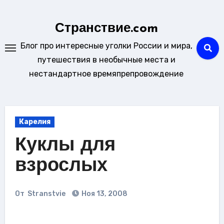
Перейти
к
Странствие.com
содержанию
Блог про интересные уголки России и мира,
путешествия в необычные места и
нестандартное времяпрепровождение
Карелия
Куклы для
взрослых
От
Stranstvie
Ноя 13, 2008