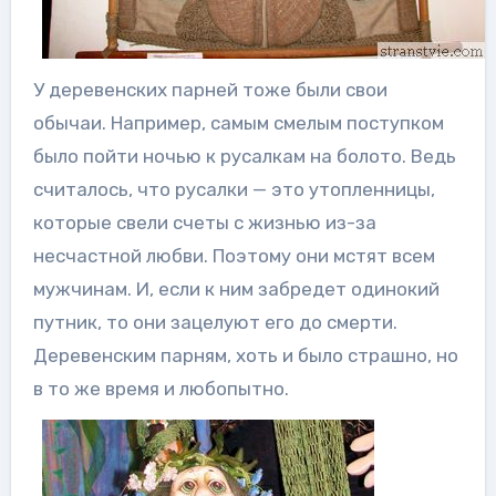
У деревенских парней тоже были свои
обычаи. Например, самым смелым поступком
было пойти ночью к русалкам на болото. Ведь
считалось, что русалки — это утопленницы,
которые свели счеты с жизнью из-за
несчастной любви. Поэтому они мстят всем
мужчинам. И, если к ним забредет одинокий
путник, то они зацелуют его до смерти.
Деревенским парням, хоть и было страшно, но
в то же время и любопытно.