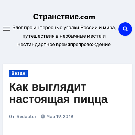
Перейти
к
Странствие.com
содержанию
Блог про интересные уголки России и мира,
путешествия в необычные места и
нестандартное времяпрепровождение
Везде
Как выглядит
настоящая пицца
От
Redactor
Мар 19, 2018