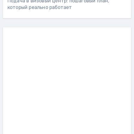
Подача в визовый центр: пошаговый план,
который реально работает