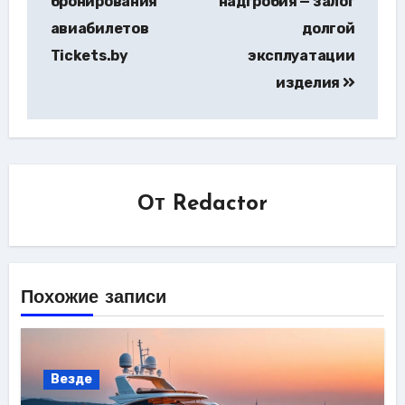
бронирования
надгробия — залог
авиабилетов
долгой
Tickets.by
эксплуатации
изделия
От
Redactor
Похожие записи
Везде