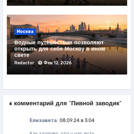
Москва
Водные путешествия позволяют
открыть для себя Москву в ином
свете
Redactor
Фев 12, 2026
4 комментарий для “Пивной заводик”
Елизавета
:
08.09.24 в 3:04
Как здорово, что у нас есть