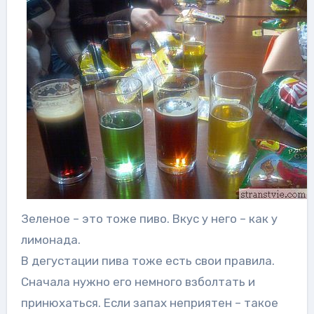
Зеленое – это тоже пиво. Вкус у него – как у
лимонада.
В дегустации пива тоже есть свои правила.
Сначала нужно его немного взболтать и
принюхаться. Если запах неприятен – такое