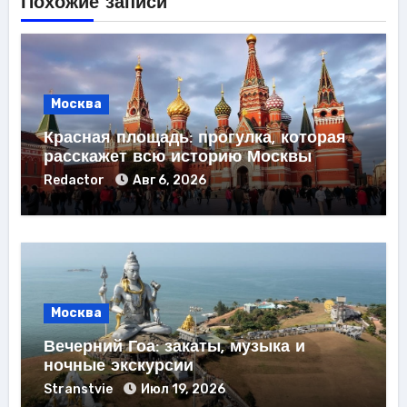
Похожие записи
Москва
Красная площадь: прогулка, которая
расскажет всю историю Москвы
Redactor
Авг 6, 2026
Москва
Вечерний Гоа: закаты, музыка и
ночные экскурсии
Stranstvie
Июл 19, 2026