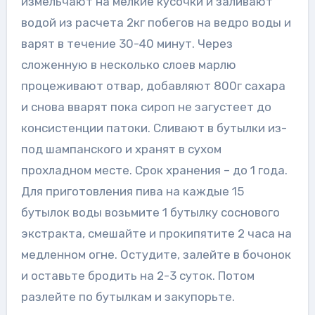
измельчают на мелкие кусочки и заливают
водой из расчета 2кг побегов на ведро воды и
варят в течение 30-40 минут. Через
сложенную в несколько слоев марлю
процеживают отвар, добавляют 800г сахара
и снова вварят пока сироп не загустеет до
консистенции патоки. Сливают в бутылки из-
под шампанского и хранят в сухом
прохладном месте. Срок хранения – до 1 года.
Для приготовления пива на каждые 15
бутылок воды возьмите 1 бутылку соснового
экстракта, смешайте и прокипятите 2 часа на
медленном огне. Остудите, залейте в бочонок
и оставьте бродить на 2-3 суток. Потом
разлейте по бутылкам и закупорьте.