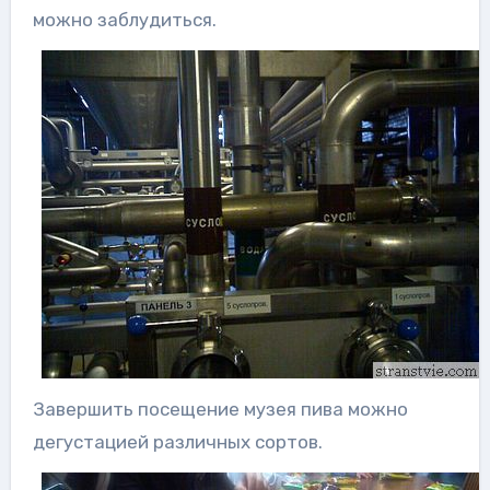
можно заблудиться.
Завершить посещение музея пива можно
дегустацией различных сортов.