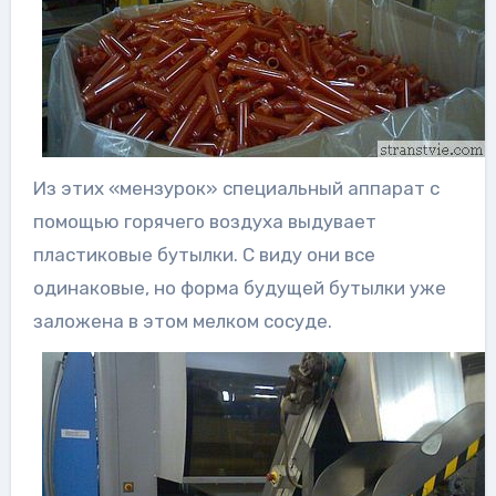
Из этих «мензурок» специальный аппарат с
помощью горячего воздуха выдувает
пластиковые бутылки. С виду они все
одинаковые, но форма будущей бутылки уже
заложена в этом мелком сосуде.