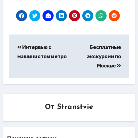
Навигация
Интервью с
Бесплатные
по
машинистом метро
экскурсии по
записям
Москве
От
Stranstvie