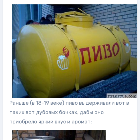
Раньше (в 18-19 веке) пиво выдерживали вот в
таких вот дубовых бочках, дабы оно
приобрело яркий вкус и аромат: