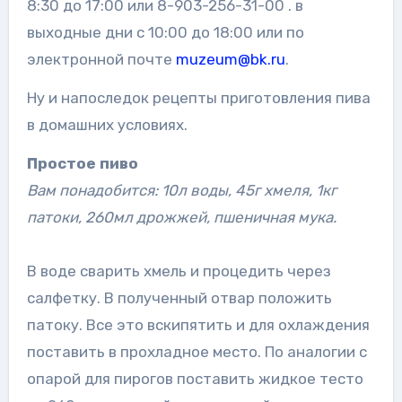
8:30 до 17:00 или 8-903-256-31-00 . в
выходные дни с 10:00 до 18:00 или по
электронной почте
muzeum@bk.ru
.
Ну и напоследок рецепты приготовления пива
в домашних условиях.
Простое пиво
Вам понадобится: 10л воды, 45г хмеля, 1кг
патоки, 260мл дрожжей, пшеничная мука.
В воде сварить хмель и процедить через
салфетку. В полученный отвар положить
патоку. Все это вскипятить и для охлаждения
поставить в прохладное место. По аналогии с
опарой для пирогов поставить жидкое тесто