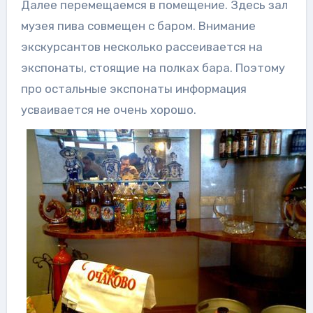
Далее перемещаемся в помещение. Здесь зал
музея пива совмещен с баром. Внимание
экскурсантов несколько рассеивается на
экспонаты, стоящие на полках бара. Поэтому
про остальные экспонаты информация
усваивается не очень хорошо.