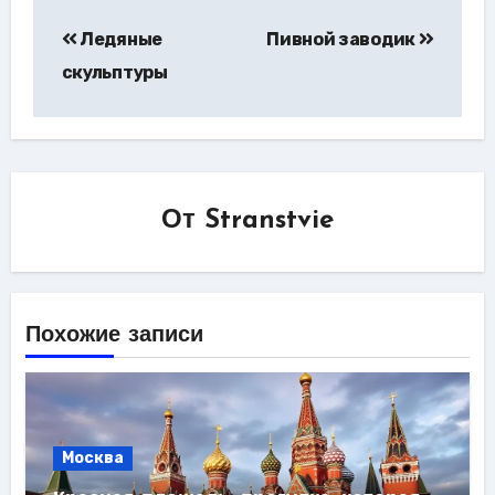
Навигация
Ледяные
Пивной заводик
по
скульптуры
записям
От
Stranstvie
Похожие записи
Москва