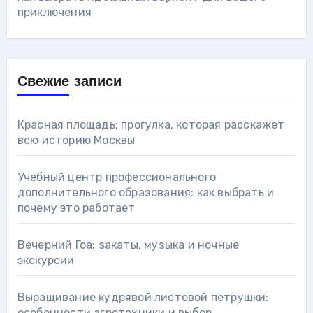
приключения
Свежие записи
Красная площадь: прогулка, которая расскажет
всю историю Москвы
Учебный центр профессионального
дополнительного образования: как выбрать и
почему это работает
Вечерний Гоа: закаты, музыка и ночные
экскурсии
Выращивание кудрявой листовой петрушки:
особенности агротехники и выбор