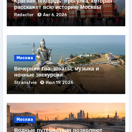
Красная площадь: прогулка, которая
расскажет всю историю Москвы
Redactor
Авг 6, 2026
Москва
Вечерний Гоа: закаты, музыка и
ночные экскурсии
Stranstvie
Июл 19, 2026
Москва
Водные путешествия позволяют