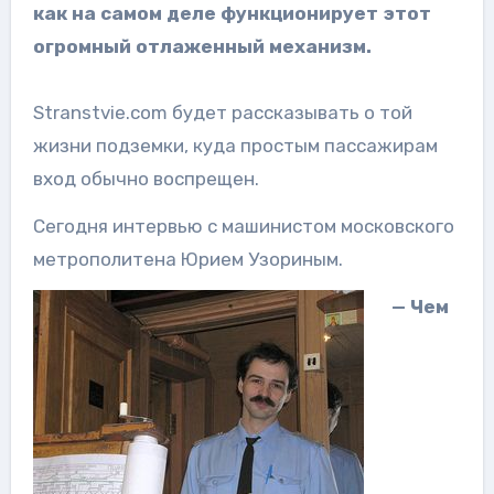
как на самом
деле функционирует этот
огромный отлаженный механизм.
Stranstvie.com будет рассказывать о той
жизни подземки, куда простым пассажирам
вход обычно воспрещен.
Сегодня интервью с машинистом московского
метрополитена Юрием Узориным.
— Чем