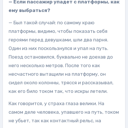
— Если пассажир упадет с платформы, как
ему выбраться?
— Был такой случай: по самому краю
платформы, видимо, чтобы показать себя
героями перед девушками, шли два парня.
Один из них поскользнулся и упал на путь.
Поезд остановился, буквально не доехав до
него несколько метров. После того как
несчастного вытащили на платформу, он
сидел около колонны, трясся и рассказывал,
как его било током так, что искры летели.
Как говорится, у страха глаза велики. На
самом деле человека, упавшего на путь, током
не убьет, так как контактный рельс, на