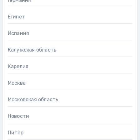
Германия
Египет
Испания
Калужская область
Карелия
Москва
Московская область
Новости
Питер