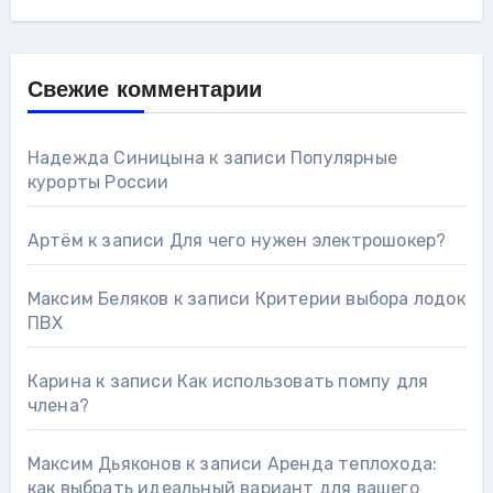
Свежие комментарии
Надежда Синицына
к записи
Популярные
курорты России
Артём
к записи
Для чего нужен электрошокер?
Максим Беляков
к записи
Критерии выбора лодок
ПВХ
Карина
к записи
Как использовать помпу для
члена?
Максим Дьяконов
к записи
Аренда теплохода:
как выбрать идеальный вариант для вашего