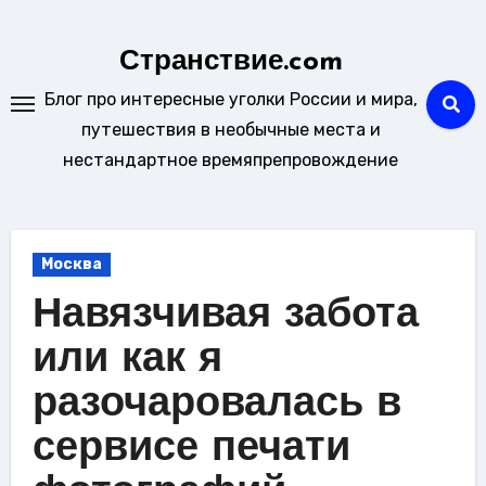
Перейти
к
Странствие.com
содержанию
Блог про интересные уголки России и мира,
путешествия в необычные места и
нестандартное времяпрепровождение
Москва
Навязчивая забота
или как я
разочаровалась в
сервисе печати