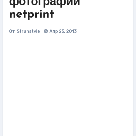
фотографий
netprint
От
Stranstvie
Апр 25, 2013