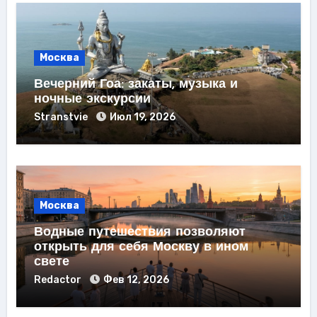
Москва
Вечерний Гоа: закаты, музыка и
ночные экскурсии
Stranstvie
Июл 19, 2026
Москва
Водные путешествия позволяют
открыть для себя Москву в ином
свете
Redactor
Фев 12, 2026