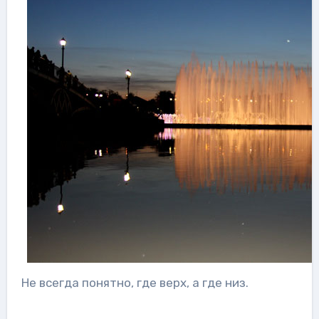
Не всегда понятно, где верх, а где низ.