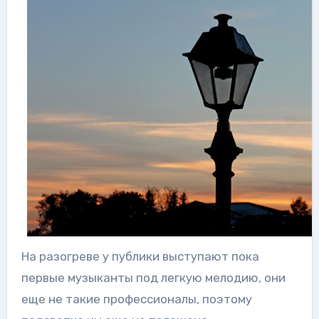
На разогреве у публики выступают пока
первые музыканты под легкую мелодию, они
еще не такие профессионалы, поэтому