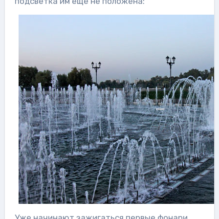
подсветка им еще не положена:
Уже начинают зажигаться первые фонари,