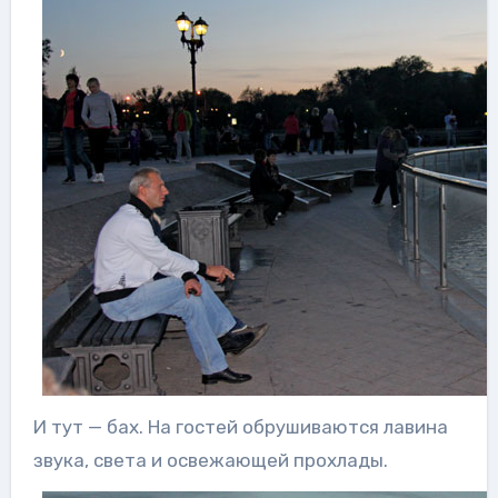
И тут — бах. На гостей обрушиваются лавина
звука, света и освежающей прохлады.