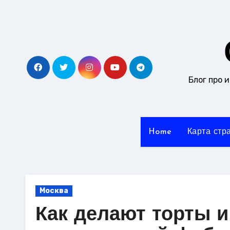
Перейти
к
содержанию
Блог про 
Home
Карта стр
Москва
Как делают торты и