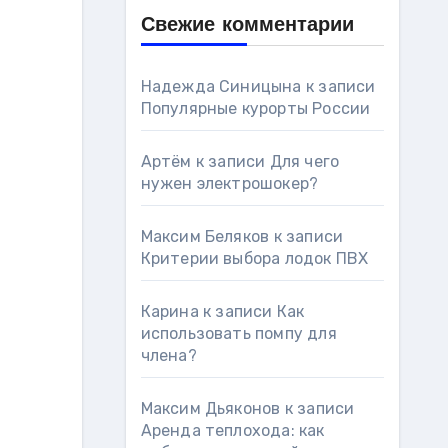
Свежие комментарии
Надежда Синицына
к записи
Популярные курорты России
Артём
к записи
Для чего
нужен электрошокер?
Максим Беляков
к записи
Критерии выбора лодок ПВХ
Карина
к записи
Как
использовать помпу для
члена?
Максим Дьяконов
к записи
Аренда теплохода: как