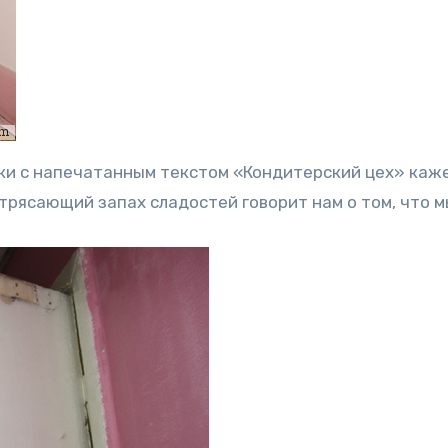
ки с напечатанным текстом «Кондитерский цех» каж
трясающий запах сладостей говорит нам о том, что м