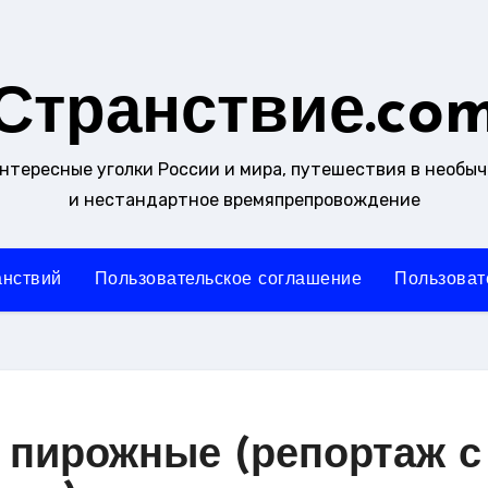
Странствие.co
интересные уголки России и мира, путешествия в необы
и нестандартное времяпрепровождение
анствий
Пользовательское соглашение
Пользоват
 пирожные (репортаж с