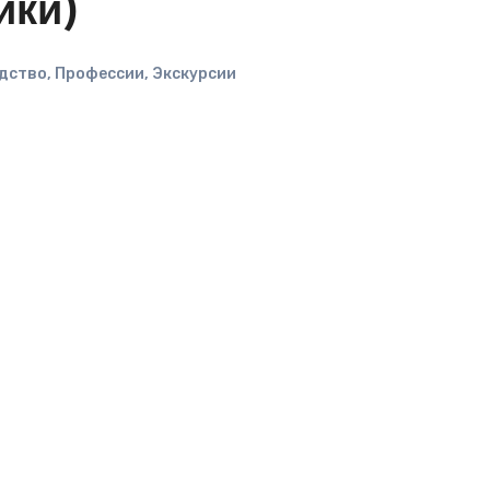
ики)
дство
,
Профессии
,
Экскурсии