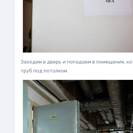
Заходим в дверь и попадаем в помещения, к
труб под потолком.