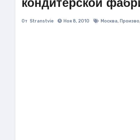
кондитерской фабр
От
Stranstvie
Ноя 8, 2010
Москва
,
Произво