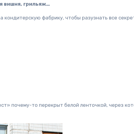
ая вишня, грильяж…
а кондитерскую фабрику, чтобы разузнать все секре
ст» почему-то перекрыт белой ленточкой, через ко