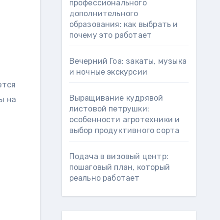
профессионального
дополнительного
образования: как выбрать и
почему это работает
Вечерний Гоа: закаты, музыка
и ночные экскурсии
ется
Выращивание кудрявой
ы на
листовой петрушки:
особенности агротехники и
выбор продуктивного сорта
Подача в визовый центр:
пошаговый план, который
реально работает