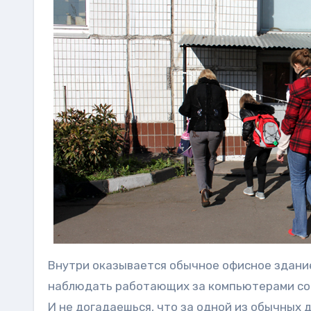
Внутри оказывается обычное офисное здание
наблюдать работающих за компьютерами со
И не догадаешься, что за одной из обычных 