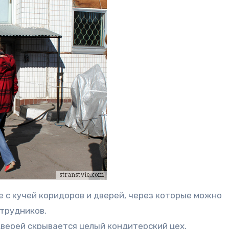
 с кучей коридоров и дверей, через которые можно
трудников.
дверей скрывается целый кондитерский цех.