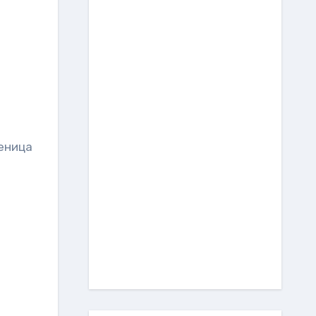
реница