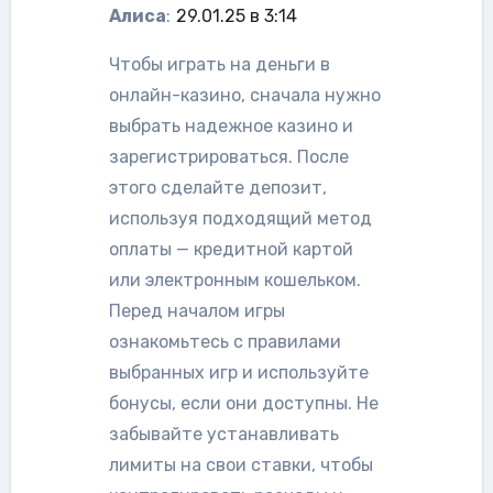
Алиса
:
29.01.25 в 3:14
Чтобы играть на деньги в
онлайн-казино, сначала нужно
выбрать надежное казино и
зарегистрироваться. После
этого сделайте депозит,
используя подходящий метод
оплаты — кредитной картой
или электронным кошельком.
Перед началом игры
ознакомьтесь с правилами
выбранных игр и используйте
бонусы, если они доступны. Не
забывайте устанавливать
лимиты на свои ставки, чтобы