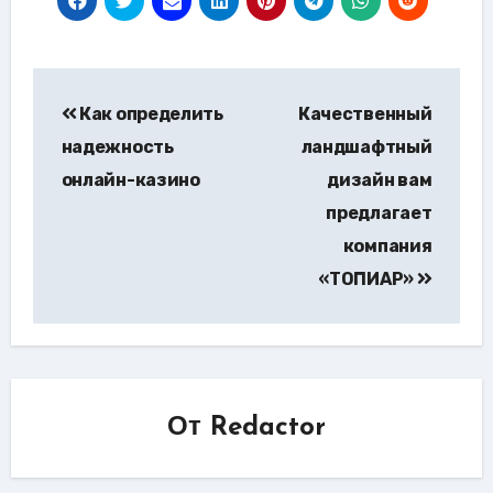
Навигация
Как определить
Качественный
по
надежность
ландшафтный
записям
онлайн-казино
дизайн вам
предлагает
компания
«ТОПИАР»
От
Redactor