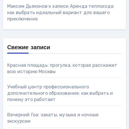
Максим Дьяконов
к записи
Аренда теплохода:
как выбрать идеальный вариант для вашего
приключения
Свежие записи
Красная площадь: прогулка, которая расскажет
всю историю Москвы
Учебный центр профессионального
дополнительного образования: как выбрать и
почему это работает
Вечерний Гоа: закаты, музыка и ночные
экскурсии