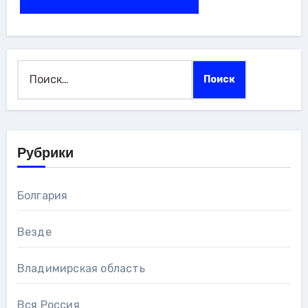
Найти:
Рубрики
Болгария
Везде
Владимирская область
Вся Россия