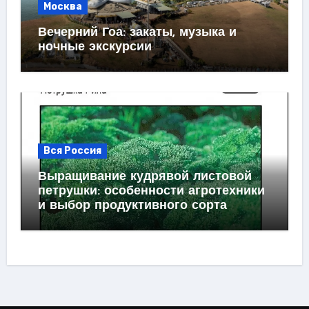
Москва
Вечерний Гоа: закаты, музыка и
ночные экскурсии
Вся Россия
Выращивание кудрявой листовой
петрушки: особенности агротехники
и выбор продуктивного сорта