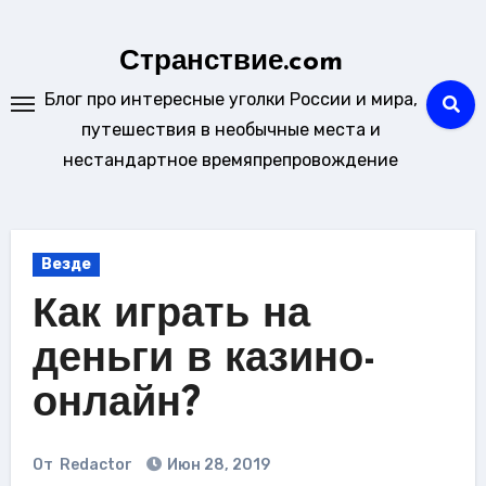
Перейти
к
Странствие.com
содержанию
Блог про интересные уголки России и мира,
путешествия в необычные места и
нестандартное времяпрепровождение
Везде
Как играть на
деньги в казино-
онлайн?
От
Redactor
Июн 28, 2019