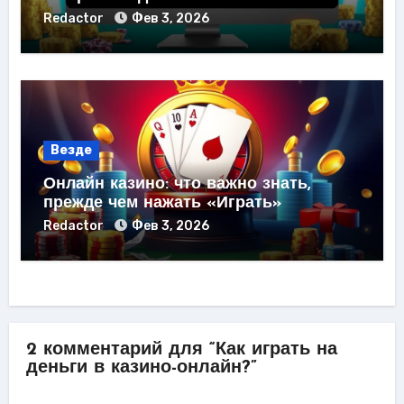
Redactor
Фев 3, 2026
Везде
Онлайн казино: что важно знать,
прежде чем нажать «Играть»
Redactor
Фев 3, 2026
2 комментарий для “Как играть на
деньги в казино-онлайн?”