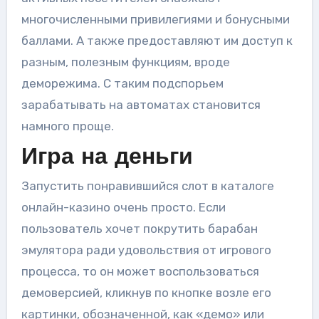
многочисленными привилегиями и бонусными
баллами. А также предоставляют им доступ к
разным, полезным функциям, вроде
деморежима. С таким подспорьем
зарабатывать на автоматах становится
намного проще.
Игра на деньги
Запустить понравившийся слот в каталоге
онлайн-казино очень просто. Если
пользователь хочет покрутить барабан
эмулятора ради удовольствия от игрового
процесса, то он может воспользоваться
демоверсией, кликнув по кнопке возле его
картинки, обозначенной, как «демо» или