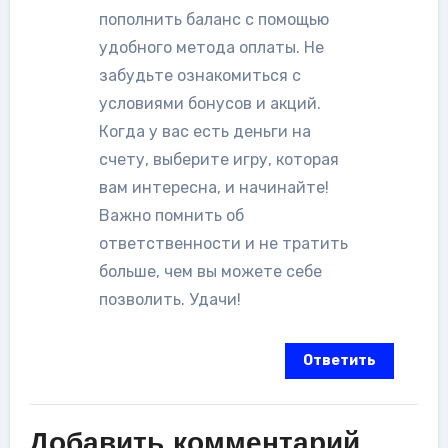
пополнить баланс с помощью
удобного метода оплаты. Не
забудьте ознакомиться с
условиями бонусов и акций.
Когда у вас есть деньги на
счету, выберите игру, которая
вам интересна, и начинайте!
Важно помнить об
ответственности и не тратить
больше, чем вы можете себе
позволить. Удачи!
Ответить
Добавить комментарий