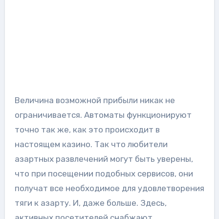
Величина возможной прибыли никак не
ограничивается. Автоматы функционируют
точно так же, как это происходит в
настоящем казино. Так что любители
азартных развлечений могут быть уверены,
что при посещении подобных сервисов, они
получат все необходимое для удовлетворения
тяги к азарту. И, даже больше. Здесь,
активных посетителей снабжают