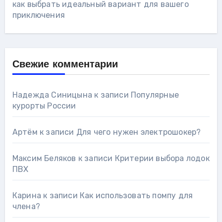
как выбрать идеальный вариант для вашего
приключения
Свежие комментарии
Надежда Синицына
к записи
Популярные
курорты России
Артём
к записи
Для чего нужен электрошокер?
Максим Беляков
к записи
Критерии выбора лодок
ПВХ
Карина
к записи
Как использовать помпу для
члена?