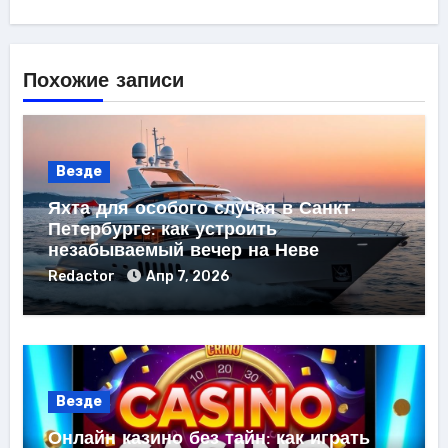
Похожие записи
Везде
Яхта для особого случая в Санкт-
Петербурге: как устроить
незабываемый вечер на Неве
Redactor
Апр 7, 2026
Везде
Онлайн казино без тайн: как играть