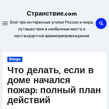
Перейти
к
Странствие.com
содержанию
Блог про интересные уголки России и мира,
путешествия в необычные места и
нестандартное времяпрепровождение
Везде
Что делать, если в
доме начался
пожар: полный план
действий