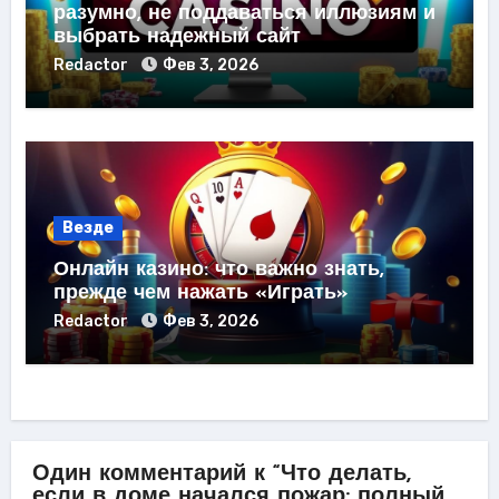
разумно, не поддаваться иллюзиям и
выбрать надежный сайт
Redactor
Фев 3, 2026
Везде
Онлайн казино: что важно знать,
прежде чем нажать «Играть»
Redactor
Фев 3, 2026
Один комментарий к “Что делать,
если в доме начался пожар: полный