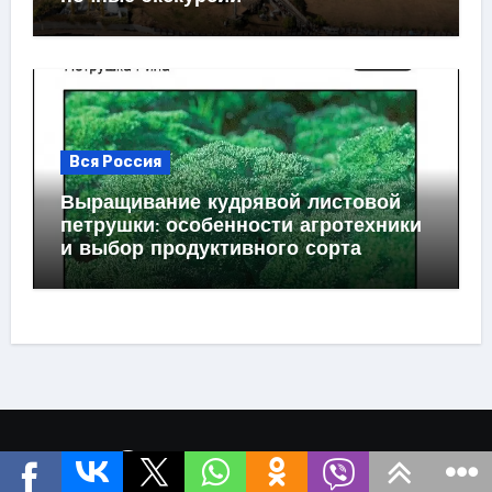
Вся Россия
Выращивание кудрявой листовой
петрушки: особенности агротехники
и выбор продуктивного сорта
Странствие.com