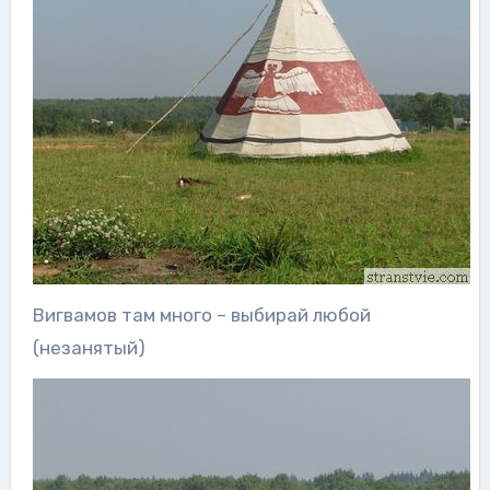
Вигвамов там много – выбирай любой
(незанятый)