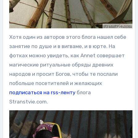
Хотя один из авторов этого блога нашел себе
занятие по душе и в вигваме, и в юрте. На
фотках можно увидеть, как Annet совершает
магические ритуальные обряды древних
народов и просит Богов, чтобы те послали
побольше посетителей и желающих
подписаться на rss-ленту
блога
Stranstvie.com.