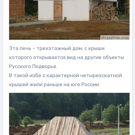
Эта печь – трехэтажный дом, с крыши
которого открывается вид на другие объекты
Русского Подворья.
В такой избе с характерной четырехскатной
крышей жили раньше на юге России.