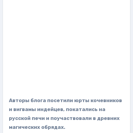
Авторы блога посетили юрты кочевников
и вигвамы индейцев, покатались на
русской печи и поучаствовали в древних
магических обрядах.