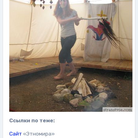
Ссылки по теме:
Сайт
«Этномира»