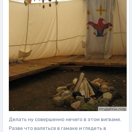
Делать ну совершенно нечего в этом вигваме.
Разве что валяться в гамаке и глядеть в