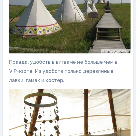
Правда, удобств в вигваме не больше чем в
VIP-юрте. Из удобств только деревянные
лавки, гамак и костер.