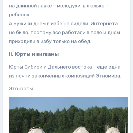
на длинной лавке – молодухи, в люльке –
ребенок.
А мужики днем в избе не сидели. Интернета
не было, поэтому все работали в поле и днем
приходили в избу только на обед.
II. Юрты и вигвамы
Юрты Сибири и Дальнего востока – еще одна
из почти законченных композиций Этномира.
Это юрты.