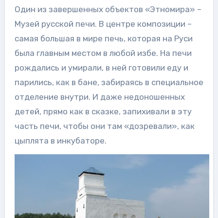
Один из завершенных объектов «Этномира» –
Музей русской печи. В центре композиции –
самая большая в мире печь, которая на Руси
была главным местом в любой избе. На печи
рождались и умирали, в ней готовили еду и
парились, как в бане, забираясь в специальное
отделение внутри. И даже недоношенных
детей, прямо как в сказке, запихивали в эту
часть печи, чтобы они там «дозревали», как
цыплята в инкубаторе.