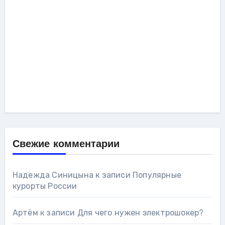
Свежие комментарии
Надежда Синицына
к записи
Популярные
курорты России
Артём
к записи
Для чего нужен электрошокер?