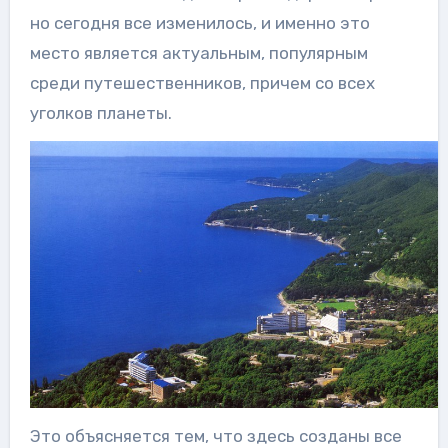
но сегодня все изменилось, и именно это
место является актуальным, популярным
среди путешественников, причем со всех
уголков планеты.
Это объясняется тем, что здесь созданы все