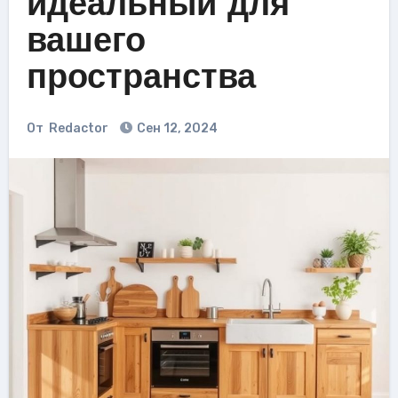
идеальный для
вашего
пространства
От
Redactor
Сен 12, 2024