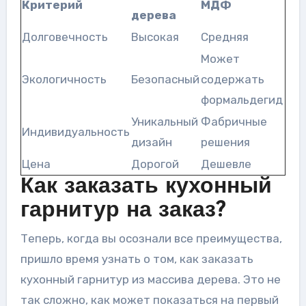
Критерий
МДФ
дерева
Долговечность
Высокая
Средняя
Может
Экологичность
Безопасный
содержать
формальдегид
Уникальный
Фабричные
Индивидуальность
дизайн
решения
Цена
Дорогой
Дешевле
Как заказать кухонный
гарнитур на заказ?
Теперь, когда вы осознали все преимущества,
пришло время узнать о том, как заказать
кухонный гарнитур из массива дерева. Это не
так сложно, как может показаться на первый