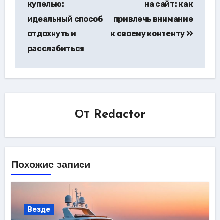
купелью:
на сайт: как
записям
идеальный способ
привлечь внимание
отдохнуть и
к своему контенту
расслабиться
От
Redactor
Похожие записи
Везде