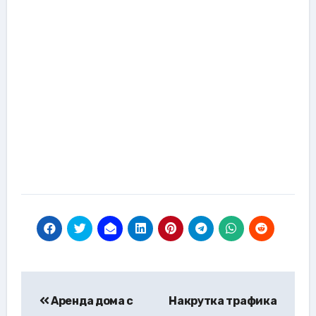
Навигация
Аренда дома с
Накрутка трафика
по