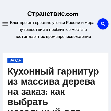
Перейти
к
Странствие.com
содержанию
Блог про интересные уголки России и мира,
путешествия в необычные места и
нестандартное времяпрепровождение
Везде
Кухонный гарнитур
из массива дерева
на заказ: как
выбрать