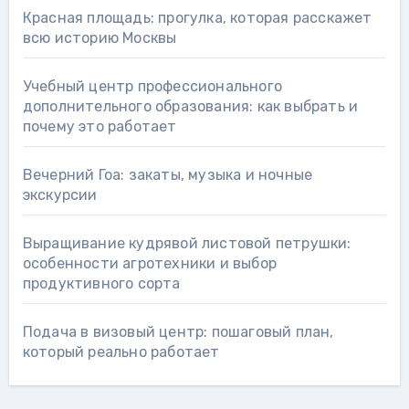
Красная площадь: прогулка, которая расскажет
всю историю Москвы
Учебный центр профессионального
дополнительного образования: как выбрать и
почему это работает
Вечерний Гоа: закаты, музыка и ночные
экскурсии
Выращивание кудрявой листовой петрушки:
особенности агротехники и выбор
продуктивного сорта
Подача в визовый центр: пошаговый план,
который реально работает