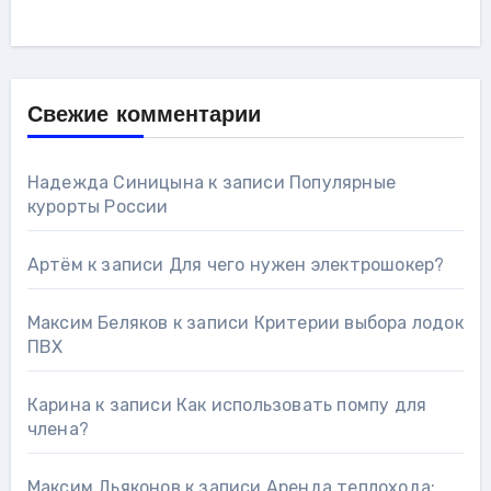
Свежие комментарии
Надежда Синицына
к записи
Популярные
курорты России
Артём
к записи
Для чего нужен электрошокер?
Максим Беляков
к записи
Критерии выбора лодок
ПВХ
Карина
к записи
Как использовать помпу для
члена?
Максим Дьяконов
к записи
Аренда теплохода: