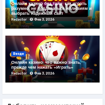
Онлайн казино без тайн: как играть
разумно, не поддаваться иллюзиям и
выбрать надежный сайт
Redactor
Фев 3, 2026
Везде
Онлайн казино: что важно знать,
прежде чем нажать «Играть»
Redactor
Фев 3, 2026