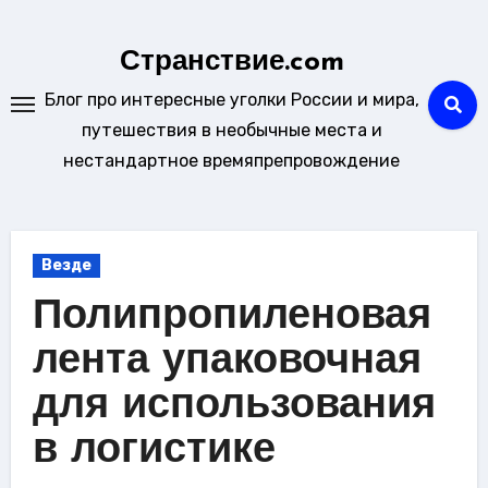
Перейти
к
Странствие.com
содержанию
Блог про интересные уголки России и мира,
путешествия в необычные места и
нестандартное времяпрепровождение
Везде
Полипропиленовая
лента упаковочная
для использования
в логистике