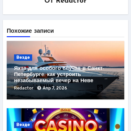
От
Redactor
Похожие записи
Везде
Яхта для особого случая в Санкт-
Петербурге: как устроить
незабываемый вечер на Неве
Redactor
Апр 7, 2026
Везде