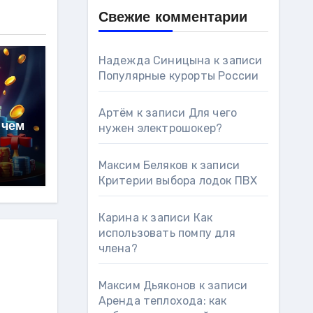
Свежие комментарии
Надежда Синицына
к записи
Популярные курорты России
Артём
к записи
Для чего
 чем
нужен электрошокер?
Максим Беляков
к записи
Критерии выбора лодок ПВХ
Карина
к записи
Как
использовать помпу для
члена?
Максим Дьяконов
к записи
Аренда теплохода: как