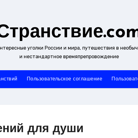
Странствие.co
интересные уголки России и мира, путешествия в необы
и нестандартное времяпрепровождение
анствий
Пользовательское соглашение
Пользоват
ений для души