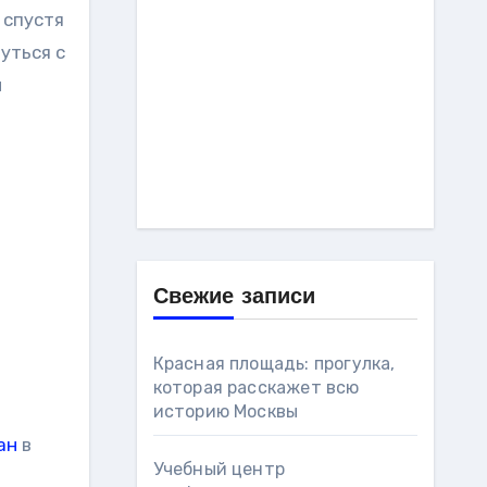
 спустя
уться с
и
Свежие записи
Красная площадь: прогулка,
которая расскажет всю
историю Москвы
ан
в
Учебный центр