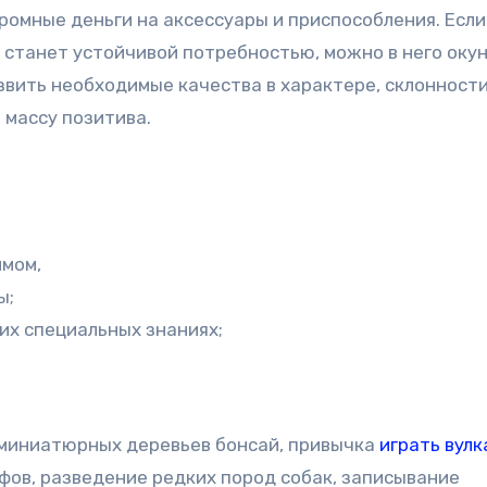
громные деньги на аксессуары и приспособления. Если
а станет устойчивой потребностью, можно в него окун
звить необходимые качества в характере, склонност
 массу позитива.
имом,
ы;
их специальных знаниях;
миниатюрных деревьев бонсай, привычка
играть вулк
фов, разведение редких пород собак, записывание