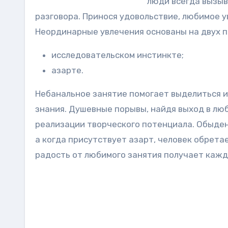
люди всегда вызы
разговора. Принося удовольствие, любимое 
Неординарные увлечения основаны на двух п
исследовательском инстинкте;
азарте.
Небанальное занятие помогает выделиться и
знания. Душевные порывы, найдя выход в л
реализации творческого потенциала. Обыденн
а когда присутствует азарт, человек обрета
радость от любимого занятия получает каж