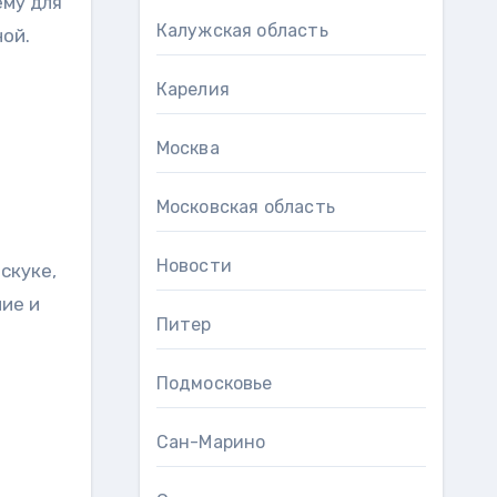
му для
Калужская область
ой.
Карелия
Москва
Московская область
Новости
скуке,
ние и
Питер
Подмосковье
Сан-Марино