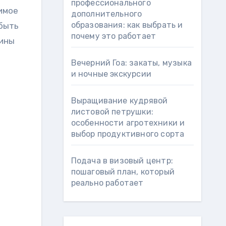
профессионального
имое
дополнительного
образования: как выбрать и
быть
почему это работает
тины
Вечерний Гоа: закаты, музыка
и ночные экскурсии
Выращивание кудрявой
листовой петрушки:
особенности агротехники и
выбор продуктивного сорта
Подача в визовый центр:
пошаговый план, который
реально работает