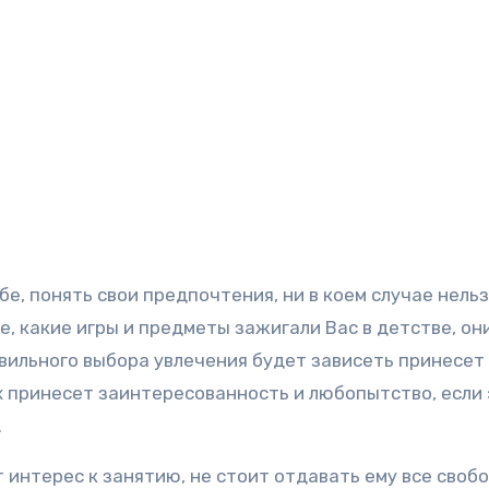
е, понять свои предпочтения, ни в коем случае нель
, какие игры и предметы зажигали Вас в детстве, он
вильного выбора увлечения будет зависеть принесет 
х принесет заинтересованность и любопытство, если 
.
 интерес к занятию, не стоит отдавать ему все своб