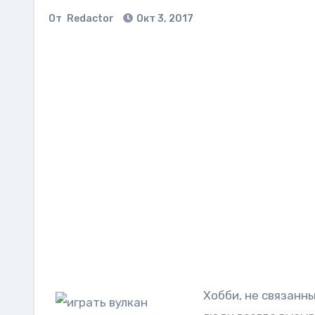
От
Redactor
Окт 3, 2017
Хобби, не связанн