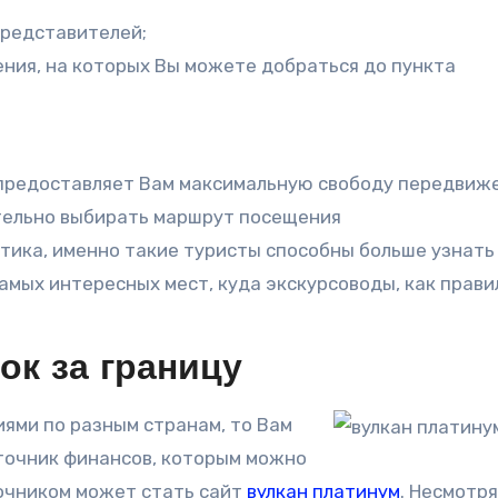
представителей;
ния, на которых Вы можете добраться до пункта
предоставляет Вам максимальную свободу передвиже
ятельно выбирать маршрут посещения
тика, именно такие туристы способны больше узнать
амых интересных мест, куда экскурсоводы, как правил
ок за границу
иями по разным странам, то Вам
точник финансов, которым можно
точником может стать сайт
вулкан платинум
. Несмотря