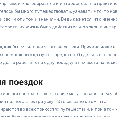
ир такой многообразный и интересный, что практич
телось бы много путешествовать, узнавать что-то но
ми своим опытом и знаниями. Ведь кажется, что именн
тарости, их жизнь была действительно яркой и интер
, как бы сильно они этого не хотели. Причина чаще в
ких поездок всегда нужны средства. Отдельные стран
о долго работать на одну поездку в них всего на неск
я поездок
тических операторов, которые могут позаботиться о
и полного спектра услуг. Это связано с тем, что
ираются во всех тонкостях путешествий, и при этом 