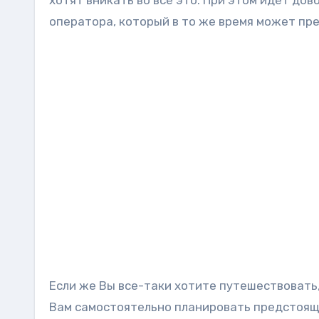
хотят вникать во все это. При этом идет до
оператора, который в то же время может пр
Если же Вы все-таки хотите путешествовать,
Вам самостоятельно планировать предстоящ