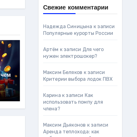
Свежие комментарии
Надежда Синицына
к записи
Популярные курорты России
Артём
к записи
Для чего
нужен электрошокер?
Максим Беляков
к записи
 чем
Критерии выбора лодок ПВХ
Карина
к записи
Как
использовать помпу для
члена?
Максим Дьяконов
к записи
Аренда теплохода: как