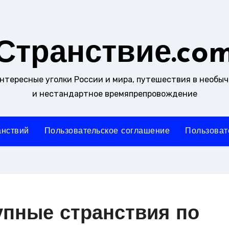
Странствие.co
интересные уголки России и мира, путешествия в необы
и нестандартное времяпрепровождение
анствий
Пользовательское соглашение
Пользоват
упные странствия по