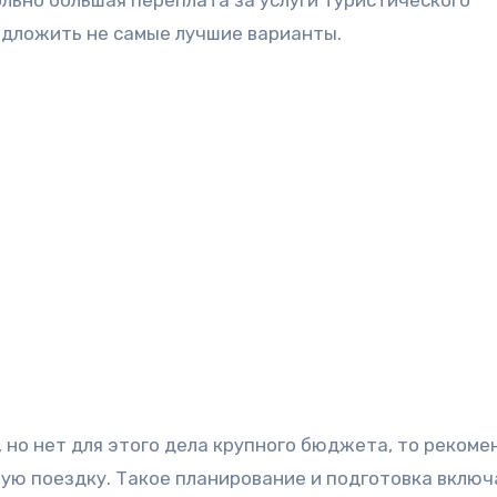
вольно большая переплата за услуги туристического
едложить не самые лучшие варианты.
 но нет для этого дела крупного бюджета, то реком
ую поездку. Такое планирование и подготовка включ