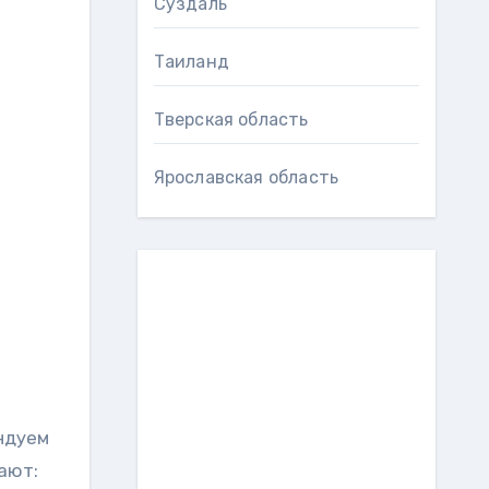
Суздаль
Таиланд
Тверская область
Ярославская область
ендуем
ают: