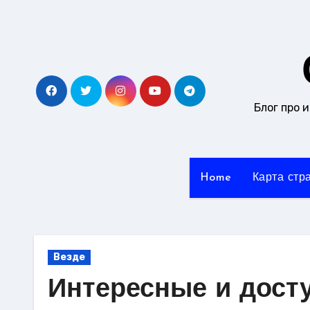
Перейти
к
содержанию
Блог про 
Home
Карта стр
Везде
Интересные и дост