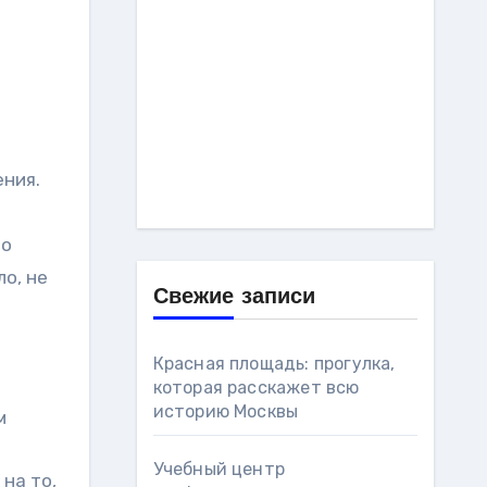
ния.
 о
о, не
Свежие записи
Красная площадь: прогулка,
которая расскажет всю
историю Москвы
Учебный центр
 на то,