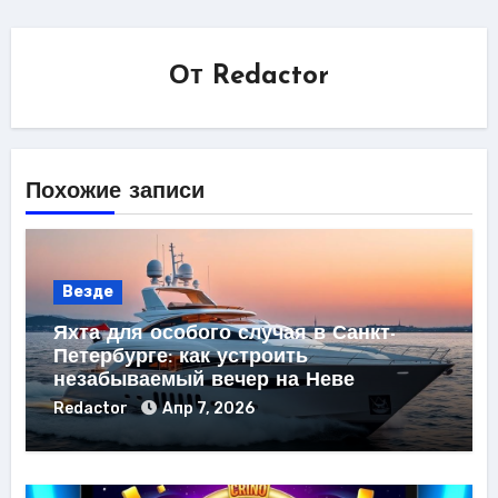
От
Redactor
Похожие записи
Везде
Яхта для особого случая в Санкт-
Петербурге: как устроить
незабываемый вечер на Неве
Redactor
Апр 7, 2026