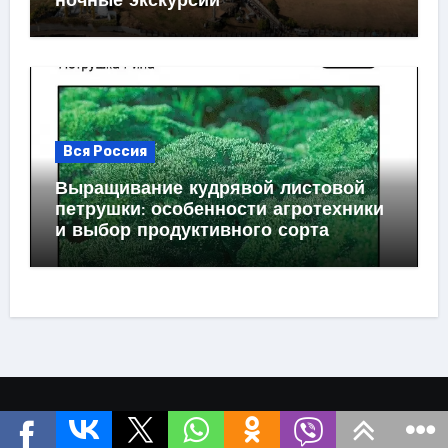
ночные экскурсии
Вся Россия
Выращивание кудрявой листовой
петрушки: особенности агротехники
и выбор продуктивного сорта
Странствие.com