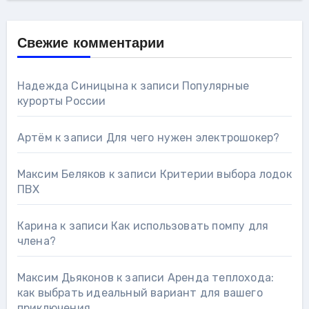
Свежие комментарии
Надежда Синицына
к записи
Популярные
курорты России
Артём
к записи
Для чего нужен электрошокер?
Максим Беляков
к записи
Критерии выбора лодок
ПВХ
Карина
к записи
Как использовать помпу для
члена?
Максим Дьяконов
к записи
Аренда теплохода:
как выбрать идеальный вариант для вашего
приключения