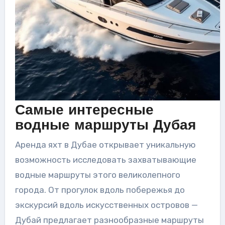
Самые интересные
водные маршруты Дубая
Аренда яхт в Дубае открывает уникальную
возможность исследовать захватывающие
водные маршруты этого великолепного
города. От прогулок вдоль побережья до
экскурсий вдоль искусственных островов —
Дубай предлагает разнообразные маршруты