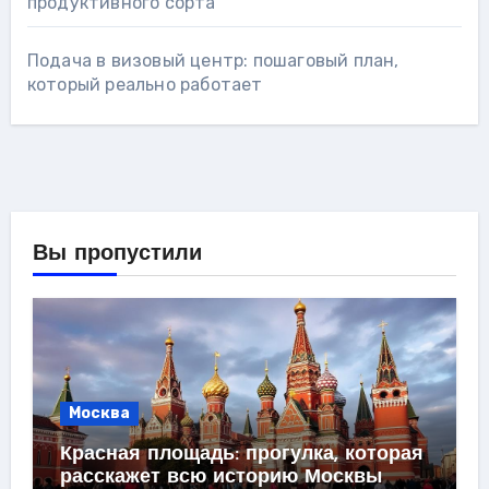
продуктивного сорта
Подача в визовый центр: пошаговый план,
который реально работает
Вы пропустили
Москва
Красная площадь: прогулка, которая
расскажет всю историю Москвы