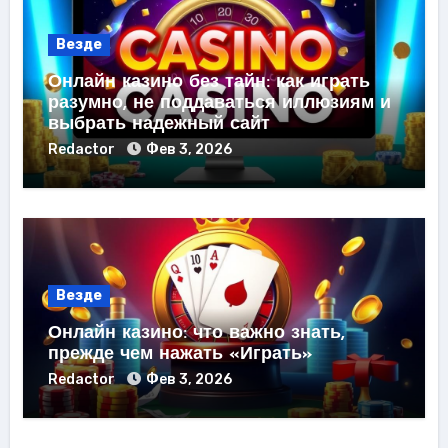
Везде
Онлайн казино без тайн: как играть
разумно, не поддаваться иллюзиям и
выбрать надежный сайт
Redactor
Фев 3, 2026
Везде
Онлайн казино: что важно знать,
прежде чем нажать «Играть»
Redactor
Фев 3, 2026