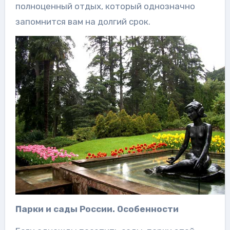
полноценный отдых, который однозначно
запомнится вам на долгий срок.
Парки и сады России. Особенности