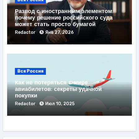
Развод с иностранным элементом:
почему решение российского суда
может стать просто бумагой
Redactor
Янв 27, 2026
Вся Россия
Как не потеряться в мире
авиабилетов: секреты удачной
покупки
Redactor
Июл 10, 2025