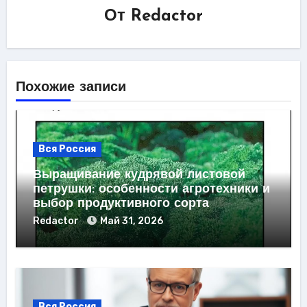
От
Redactor
Похожие записи
Вся Россия
Выращивание кудрявой листовой
петрушки: особенности агротехники и
выбор продуктивного сорта
Redactor
Май 31, 2026
Вся Россия