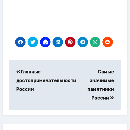
Навигация
Главные
Самые
по
достопримечательности
значимые
записям
России
памятники
России