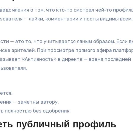
уведомления о том, что кто‑то смотрел чей‑то профиль
зователя — лайки, комментарии и посты видимы всем,
.
ти — это то, что учитывается явным образом. Если в
писке зрителей. При просмотре прямого эфира платфо
азывает «Активность» в директе — время последней
льзователя.
ется.
ения — заметны автору.
ь полностью без одобрения.
еть публичный профиль