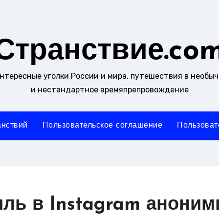
Странствие.co
интересные уголки России и мира, путешествия в необы
и нестандартное времяпрепровождение
анствий
Пользовательское соглашение
Пользоват
иль в Instagram аноним