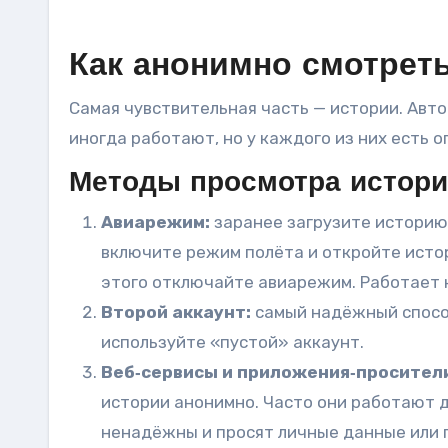
Как анонимно смотрет
Самая чувствительная часть — истории. Авто
иногда работают, но у каждого из них есть о
Методы просмотра истор
Авиарежим:
заранее загрузите историю 
включите режим полёта и откройте исто
этого отключайте авиарежим. Работает н
Второй аккаунт:
самый надёжный способ
используйте «пустой» аккаунт.
Веб‑сервисы и приложения‑просители
истории анонимно. Часто они работают д
ненадёжны и просят личные данные или 