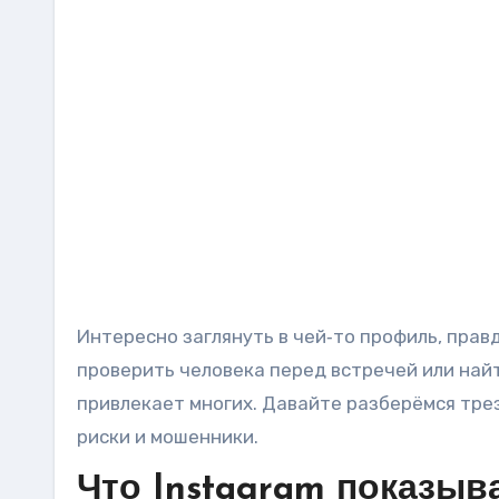
Интересно заглянуть в чей‑то профиль, прав
проверить человека перед встречей или найт
привлекает многих. Давайте разберёмся трез
риски и мошенники.
Что Instagram показыва