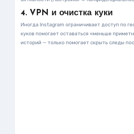
4. VPN и очистка куки
Иногда Instagram ограничивает доступ по ге
куков помогает оставаться «меньше приметн
историй — только помогает скрыть следы по