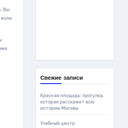
. Вы
 если
ы
рма
Свежие записи
Красная площадь: прогулка,
которая расскажет всю
историю Москвы
Учебный центр