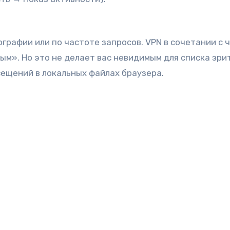
ографии или по частоте запросов. VPN в сочетании с 
ым». Но это не делает вас невидимым для списка зри
сещений в локальных файлах браузера.