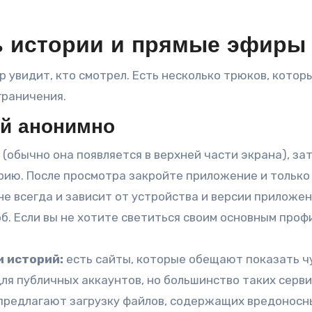
ь истории и прямые эфиры
р увидит, кто смотрел. Есть несколько трюков, котор
граничения.
ий анонимно
(обычно она появляется в верхней части экрана), за
рию. После просмотра закройте приложение и только
е всегда и зависит от устройства и версии приложен
. Если вы не хотите светиться своим основным проф
 историй:
есть сайты, которые обещают показать 
ля публичных аккаунтов, но большинство таких серв
предлагают загрузку файлов, содержащих вредоносн