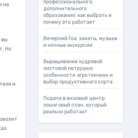
профессионального
и не
дополнительного
образования: как выбрать и
почему это работает
Вечерний Гоа: закаты, музыка
 вы
и ночные экскурсии
т. Но
Выращивание кудрявой
листовой петрушки:
особенности агротехники и
выбор продуктивного сорта
теля и
Подача в визовый центр:
пошаговый план, который
реально работает
озволит
каз