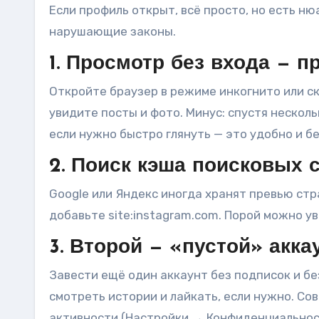
Если профиль открыт, всё просто, но есть н
нарушающие законы.
1. Просмотр без входа — 
Откройте браузер в режиме инкогнито или ск
увидите посты и фото. Минус: спустя нескол
если нужно быстро глянуть — это удобно и б
2. Поиск кэша поисковых 
Google или Яндекс иногда хранят превью стр
добавьте site:instagram.com. Порой можно у
3. Второй — «пустой» акка
Завести ещё один аккаунт без подписок и бе
смотреть истории и лайкать, если нужно. Сов
активности (Настройки → Конфиденциальнос