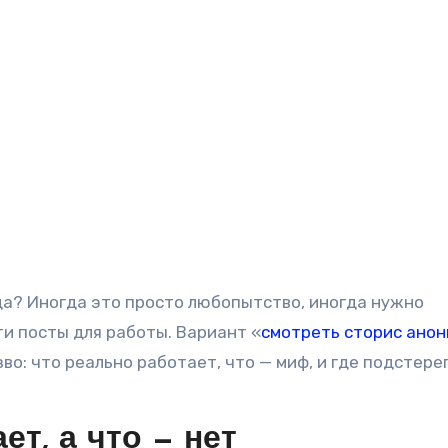
да? Иногда это просто любопытство, иногда нужно
и посты для работы. Вариант «
смотреть сторис ано
во: что реально работает, что — миф, и где подстер
ет, а что — нет