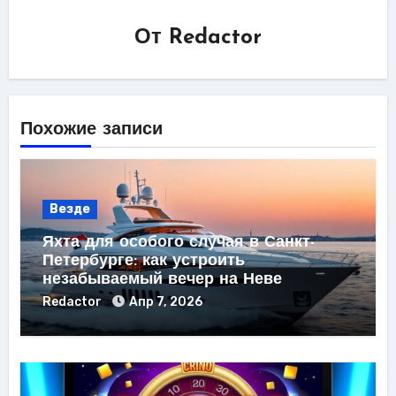
От
Redactor
Похожие записи
Везде
Яхта для особого случая в Санкт-
Петербурге: как устроить
незабываемый вечер на Неве
Redactor
Апр 7, 2026