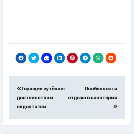
Навигация
Горящие путёвки:
Особенности
по
достоинства и
отдыха в санатории
записям
недостатки