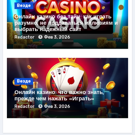
Везде
Онлайн казино без тайн: как играть
разумно, не поддаваться иллюзиям и
выбрать надежный сайт
Redactor
Фев 3, 2026
Везде
Онлайн казино: что важно знать,
прежде чем нажать «Играть»
Redactor
Фев 3, 2026