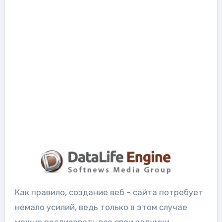
Как правило, создание веб – сайта потребует
немало усилий, ведь только в этом случае
можно реализовать все свои задумки,