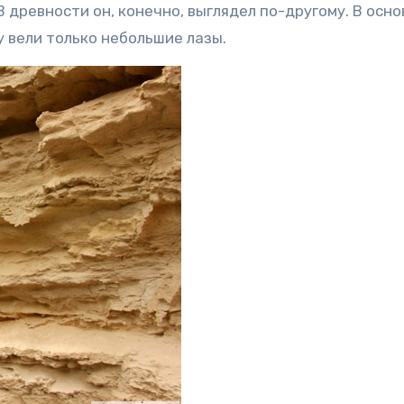
В древности он, конечно, выглядел по-другому. В осн
у вели только небольшие лазы.