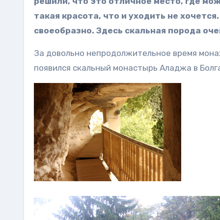
решили, что это отличное место, где мож
такая красота, что и уходить не хочетс
своеобразно. Здесь скальная порода оче
За довольно непродолжительное время монах
появился скальный монастырь Аладжа в Болг