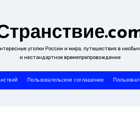
Странствие.co
интересные уголки России и мира, путешествия в необы
и нестандартное времяпрепровождение
анствий
Пользовательское соглашение
Пользоват