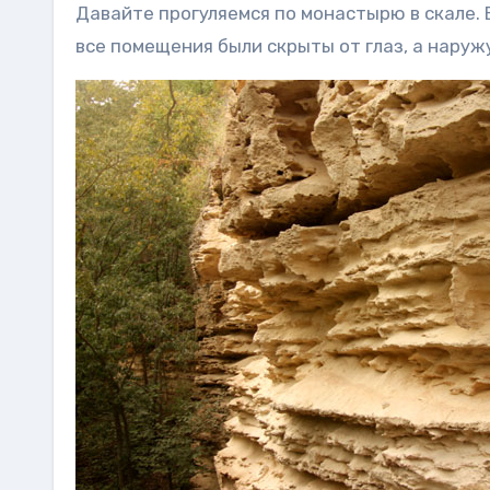
Давайте прогуляемся по монастырю в скале. 
все помещения были скрыты от глаз, а наруж