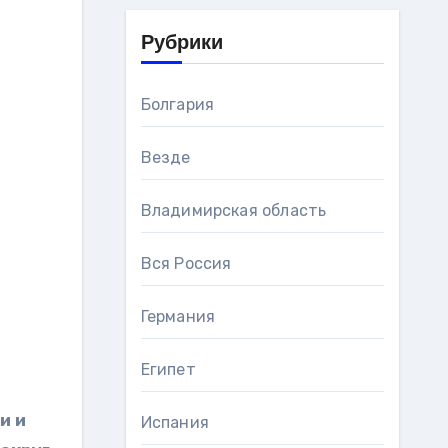
Рубрики
Болгария
Везде
Владимирская область
Вся Россия
Германия
Египет
и и
Испания