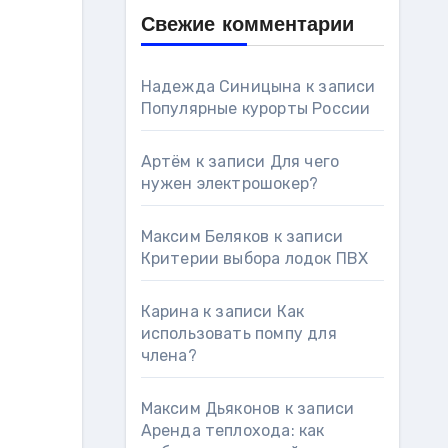
Свежие комментарии
Надежда Синицына
к записи
Популярные курорты России
Артём
к записи
Для чего
нужен электрошокер?
Максим Беляков
к записи
Критерии выбора лодок ПВХ
Карина
к записи
Как
использовать помпу для
члена?
Максим Дьяконов
к записи
Аренда теплохода: как