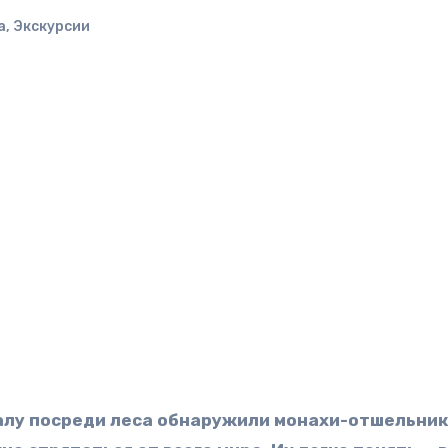
а
,
Экскурсии
лу посреди леса обнаружили монахи-отшельник