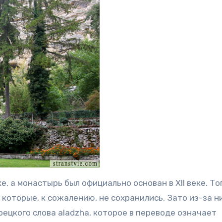
, а монастырь был официально основан в XII веке. То
которые, к сожалению, не сохранились. Зато из-за н
ецкого слова aladzha, которое в переводе означает