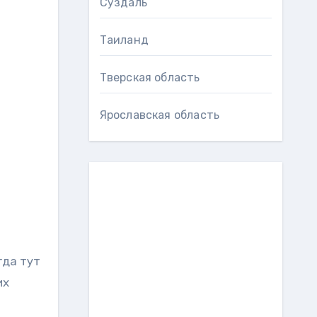
Суздаль
Таиланд
Тверская область
Ярославская область
гда тут
их