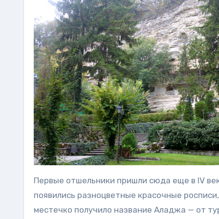
Первые отшельники пришли сюда еще в IV веке
появились разноцветные красочные росписи, 
местечко получило название Аладжа — от тур