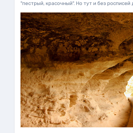
"пестрый, красочный". Но тут и без росписей