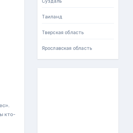
Суздаль
Таиланд
Тверская область
Ярославская область
ес».
ы кто-