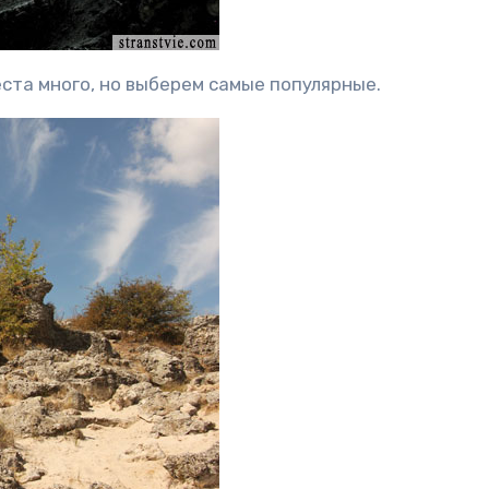
ста много, но выберем самые популярные.