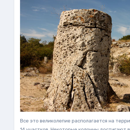
Все это великолепие располагается на терр
14 участков. Некоторые колонны достигают в