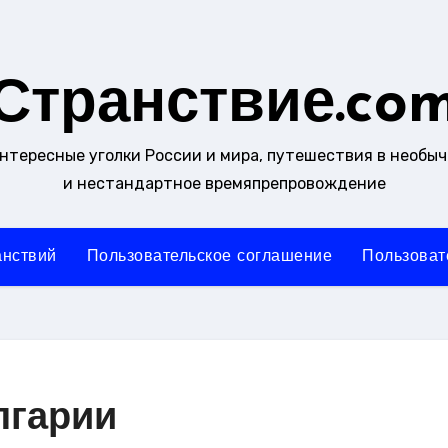
Странствие.co
интересные уголки России и мира, путешествия в необы
и нестандартное времяпрепровождение
анствий
Пользовательское соглашение
Пользоват
лгарии