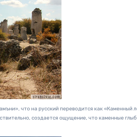
амъни», что на русский переводится как «Каменный л
ствительно, создается ощущение, что каменные глыб