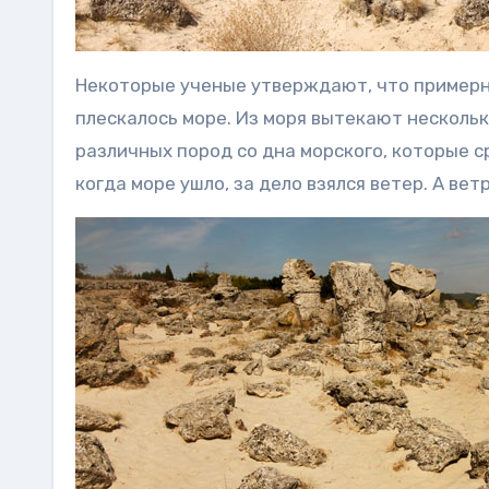
Некоторые ученые утверждают, что примерно
плескалось море. Из моря вытекают нескольк
различных пород со дна морского, которые с
когда море ушло, за дело взялся ветер. А ве