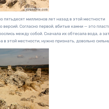
 пятьдесят миллионов лет назад в этой местности
о версий. Согласно первой, вбитые камни — это плас
рослись между собой. Сначала их обтесала вода, а за
тра в этой местности, нужно признать, довольно сильн