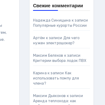
Свежие комментарии
Надежда Синицына
к записи
ты
Популярные курорты России
тем,
Артём
к записи
Для чего
ые.
нужен электрошокер?
Максим Беляков
к записи
Критерии выбора лодок ПВХ
Карина
к записи
Как
использовать помпу для
члена?
Максим Дьяконов
к записи
Аренда теплохода: как