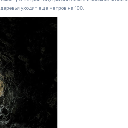
 деревья уходят еще метров на 100.