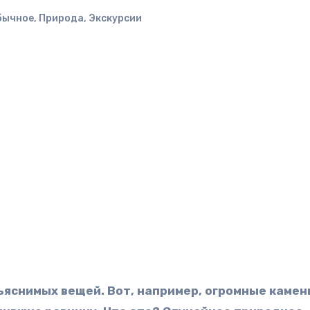
бычное
,
Природа
,
Экскурсии
бъяснимых вещей. Вот, например, огромные каме