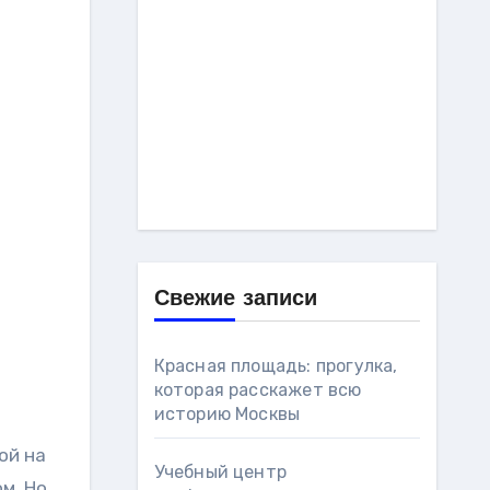
Свежие записи
Красная площадь: прогулка,
которая расскажет всю
историю Москвы
ой на
Учебный центр
м. Но