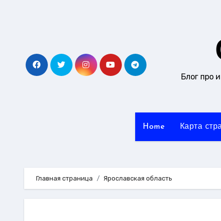
Перейти
к
содержанию
Блог про 
Home
Карта стр
Главная страница
Ярославская область