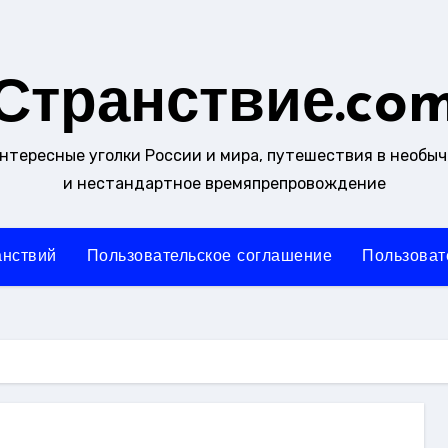
Странствие.co
интересные уголки России и мира, путешествия в необы
и нестандартное времяпрепровождение
анствий
Пользовательское соглашение
Пользоват