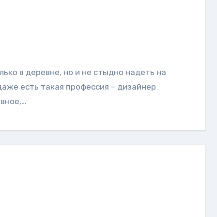
даже есть такая профессия – дизайнер
авное,…