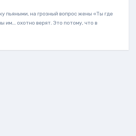
 им... охотно верят. Это потому, что в