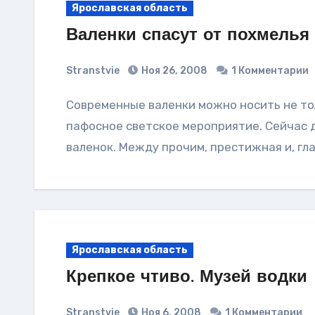
Ярославская область
Валенки спасут от похмелья
Stranstvie
Ноя 26, 2008
1 Комментарии
Современные валенки можно носить не только в деревне, но и не стыдно надеть на
пафосное светское мероприятие. Сейчас 
валенок. Между прочим, престижная и, гл
Ярославская область
Крепкое чтиво. Музей водки
Stranstvie
Ноя 6, 2008
1 Комментарии