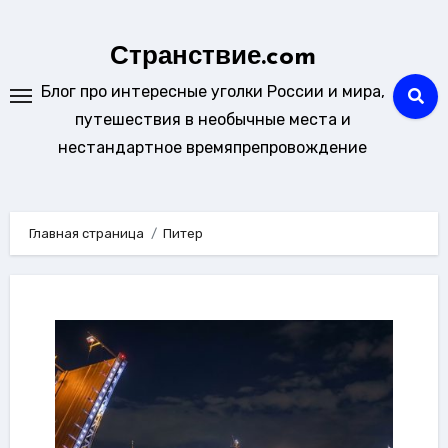
Перейти
к
Странствие.com
содержанию
Блог про интересные уголки России и мира,
путешествия в необычные места и
нестандартное времяпрепровождение
Главная страница
Питер