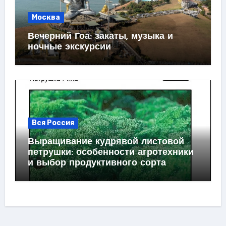
Москва
Вечерний Гоа: закаты, музыка и
ночные экскурсии
Вся Россия
Выращивание кудрявой листовой
петрушки: особенности агротехники
и выбор продуктивного сорта