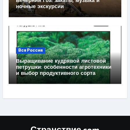
Вечерний Гоа: закаты, музыка и
ночные экскурсии
Вся Россия
Выращивание кудрявой листовой
петрушки: особенности агротехники
и выбор продуктивного сорта