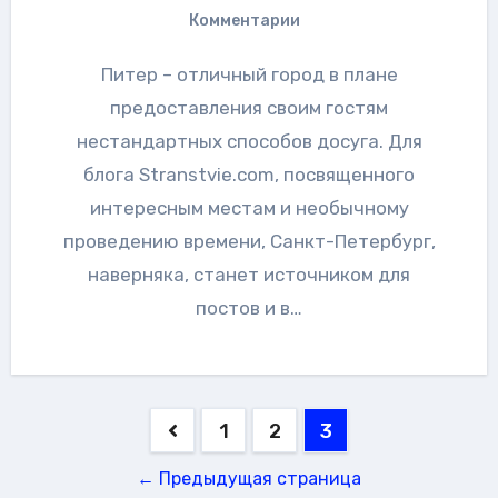
Комментарии
Питер – отличный город в плане
предоставления своим гостям
нестандартных способов досуга. Для
блога Stranstvie.com, посвященного
интересным местам и необычному
проведению времени, Санкт-Петербург,
наверняка, станет источником для
постов и в…
Пагинация
1
2
3
записей
← Предыдущая страница