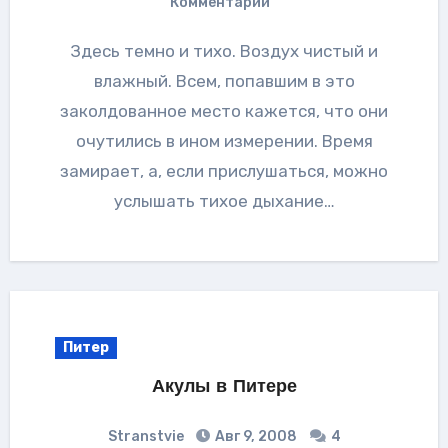
Комментарии
Здесь темно и тихо. Воздух чистый и
влажный. Всем, попавшим в это
заколдованное место кажется, что они
очутились в ином измерении. Время
замирает, а, если прислушаться, можно
услышать тихое дыхание…
Питер
Акулы в Питере
Stranstvie
Авг 9, 2008
4