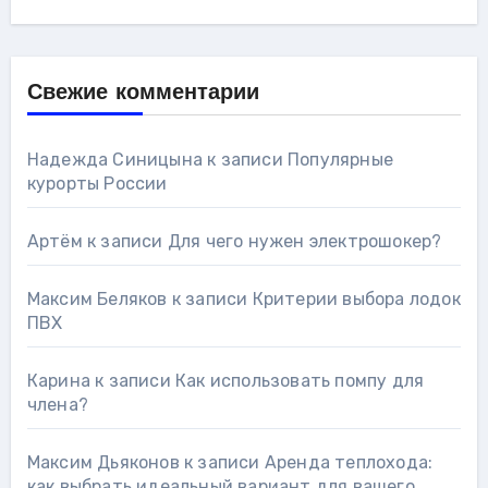
Свежие комментарии
Надежда Синицына
к записи
Популярные
курорты России
Артём
к записи
Для чего нужен электрошокер?
Максим Беляков
к записи
Критерии выбора лодок
ПВХ
Карина
к записи
Как использовать помпу для
члена?
Максим Дьяконов
к записи
Аренда теплохода:
как выбрать идеальный вариант для вашего