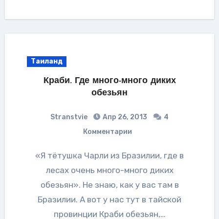
Таиланд
Краби. Где много-много диких
обезьян
Stranstvie
Апр 26, 2013
4
Комментарии
«Я тётушка Чарли из Бразилии, где в
лесах очень много-много диких
обезьян». Не знаю, как у вас там в
Бразилии. А вот у нас тут в тайской
провинции Краби обезьян,…