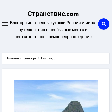
Перейти
к
Странствие.com
содержанию
Блог про интересные уголки России и мира,
путешествия в необычные места и
нестандартное времяпрепровождение
Главная страница
Таиланд