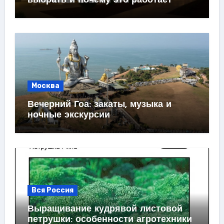
выбрать и почему это работает
Москва
Вечерний Гоа: закаты, музыка и
ночные экскурсии
Вся Россия
Выращивание кудрявой листовой
петрушки: особенности агротехники