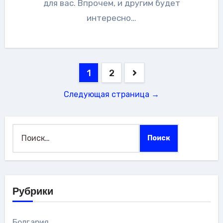
для вас. Впрочем, и другим будет
интересно…
Пагинация
1
2
записей
Следующая страница →
Найти:
Рубрики
Болгария