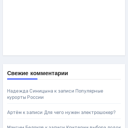
Свежие комментарии
Надежда Синицына
к записи
Популярные
курорты России
Артём
к записи
Для чего нужен электрошокер?
Максим Беляков
к записи
Критерии выбора лодок