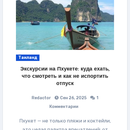
Таиланд
Экскурсии на Пхукете: куда ехать,
что смотреть и как не испортить
отпуск
Redactor
Сен 26, 2025
1
Комментарии
Пхукет — не только пляжи и коктейли,
это целая палитра впечатлений: от