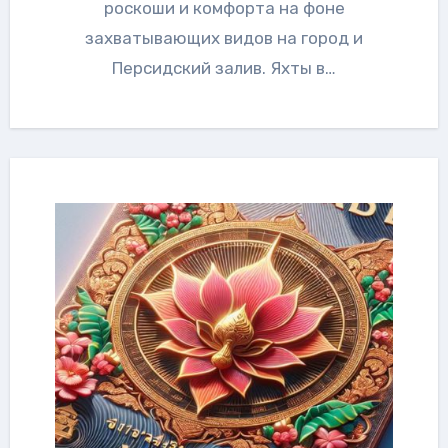
роскоши и комфорта на фоне
захватывающих видов на город и
Персидский залив. Яхты в…