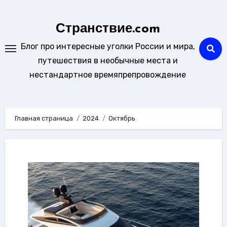
Перейти
к
Странствие.com
содержанию
Блог про интересные уголки России и мира,
путешествия в необычные места и
нестандартное времяпрепровождение
Главная страница
2024
Октябрь