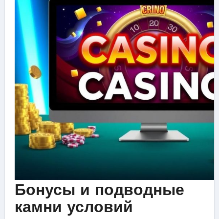
Бонусы и подводные
камни условий