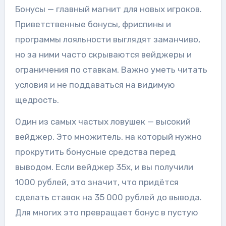
Бонусы — главный магнит для новых игроков.
Приветственные бонусы, фриспины и
программы лояльности выглядят заманчиво,
но за ними часто скрываются вейджеры и
ограничения по ставкам. Важно уметь читать
условия и не поддаваться на видимую
щедрость.
Один из самых частых ловушек — высокий
вейджер. Это множитель, на который нужно
прокрутить бонусные средства перед
выводом. Если вейджер 35x, и вы получили
1000 рублей, это значит, что придётся
сделать ставок на 35 000 рублей до вывода.
Для многих это превращает бонус в пустую