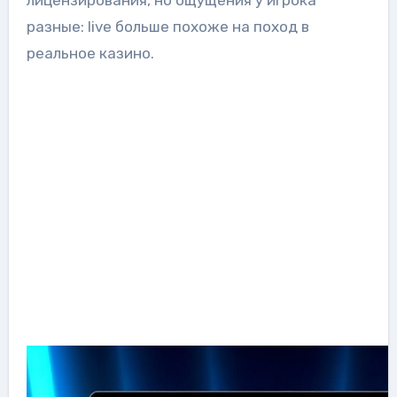
разные: live больше похоже на поход в
реальное казино.