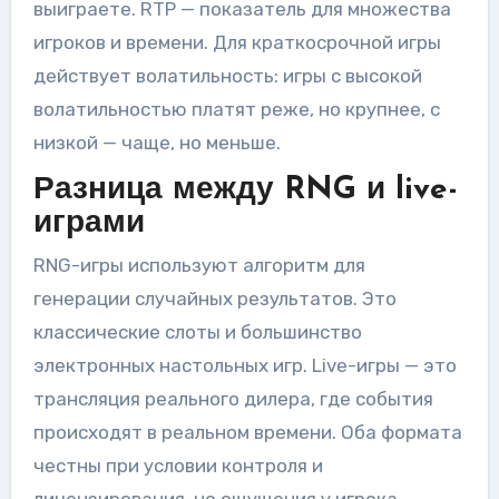
выиграете. RTP — показатель для множества
игроков и времени. Для краткосрочной игры
действует волатильность: игры с высокой
волатильностью платят реже, но крупнее, с
низкой — чаще, но меньше.
Разница между RNG и live-
играми
RNG-игры используют алгоритм для
генерации случайных результатов. Это
классические слоты и большинство
электронных настольных игр. Live-игры — это
трансляция реального дилера, где события
происходят в реальном времени. Оба формата
честны при условии контроля и
лицензирования, но ощущения у игрока