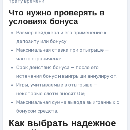
трату времени.
Что нужно проверять в
условиях бонуса
Размер вейджера и его применение к
депозиту или бонусу;
Максимальная ставка при отыгрыше —
часто ограничена;
Срок действия бонуса — после его
истечения бонус и выигрыши аннулируют;
Игры, учитываемые в отыгрыше —
некоторые слоты вносят 0%;
Максимальная сумма вывода выигранных с
бонусом средств.
Как выбрать надежное