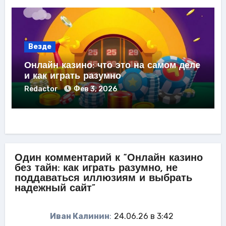
Везде
Онлайн казино: что это на самом деле
и как играть разумно
Redactor
Фев 3, 2026
Один комментарий к “Онлайн казино
без тайн: как играть разумно, не
поддаваться иллюзиям и выбрать
надежный сайт”
Иван Калинин
:
24.06.26 в 3:42