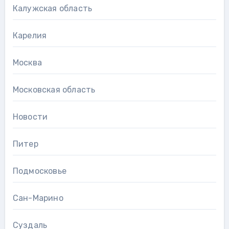
Калужская область
Карелия
Москва
Московская область
Новости
Питер
Подмосковье
Сан-Марино
Суздаль