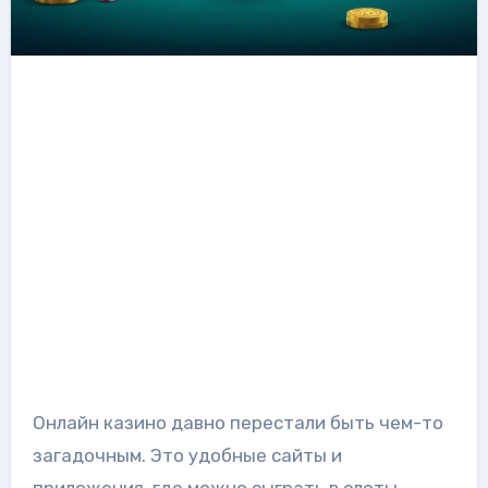
Онлайн казино давно перестали быть чем-то
загадочным. Это удобные сайты и
приложения, где можно сыграть в слоты,