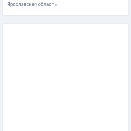
Ярославская область