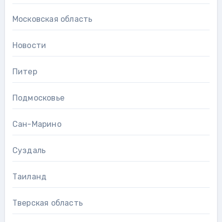
Московская область
Новости
Питер
Подмосковье
Сан-Марино
Суздаль
Таиланд
Тверская область