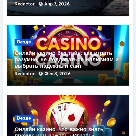
Redactor
Апр 7, 2026
Везде
Онлайн казино без тайн: как играть
разумно, не поддаваться иллюзиям и
выбрать надежный сайт
Redactor
Фев 3, 2026
Везде
Онлайн казино: что важно знать,