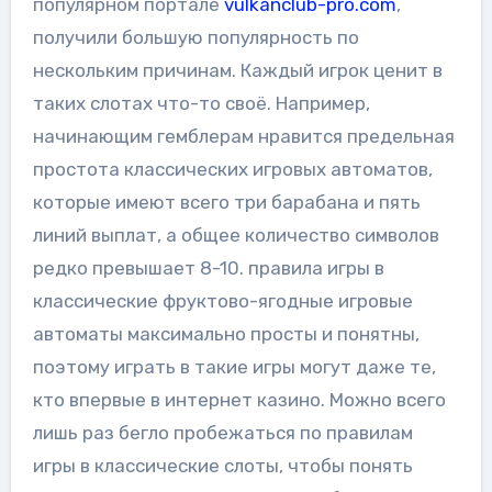
популярном портале
vulkanclub-pro.com
,
получили большую популярность по
нескольким причинам. Каждый игрок ценит в
таких слотах что-то своё. Например,
начинающим гемблерам нравится предельная
простота классических игровых автоматов,
которые имеют всего три барабана и пять
линий выплат, а общее количество символов
редко превышает 8-10. правила игры в
классические фруктово-ягодные игровые
автоматы максимально просты и понятны,
поэтому играть в такие игры могут даже те,
кто впервые в интернет казино. Можно всего
лишь раз бегло пробежаться по правилам
игры в классические слоты, чтобы понять