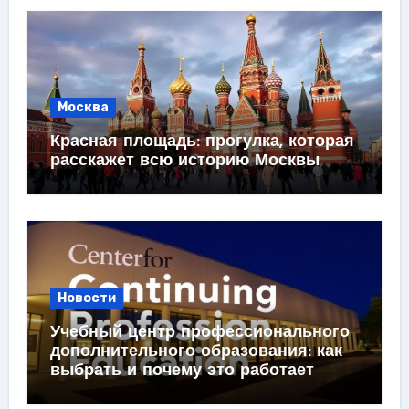
Москва
Красная площадь: прогулка, которая
расскажет всю историю Москвы
Новости
Учебный центр профессионального
дополнительного образования: как
выбрать и почему это работает