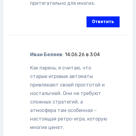
притягательно для многих.
Ответить
Иван Беляев
:
14.06.26 в 3:04
Как парень, я считаю, что
старые игровые автоматы
привлекают своей простотой и
ностальгией. Они не требуют
сложных стратегий, а
атмосфера там особенная –
настоящая ретро-игра, которую
многие ценят.