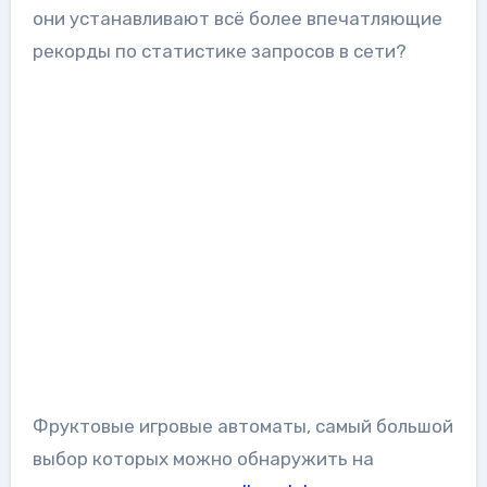
они устанавливают всё более впечатляющие
рекорды по статистике запросов в сети?
Фруктовые игровые автоматы, самый большой
выбор которых можно обнаружить на