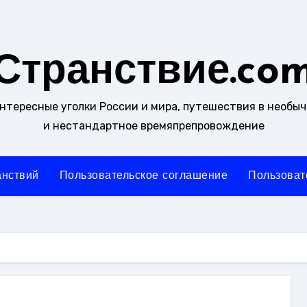
Странствие.co
интересные уголки России и мира, путешествия в необы
и нестандартное времяпрепровождение
анствий
Пользовательское соглашение
Пользоват