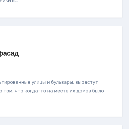
ники в…
фасад
 том, что когда-то на месте их домов было