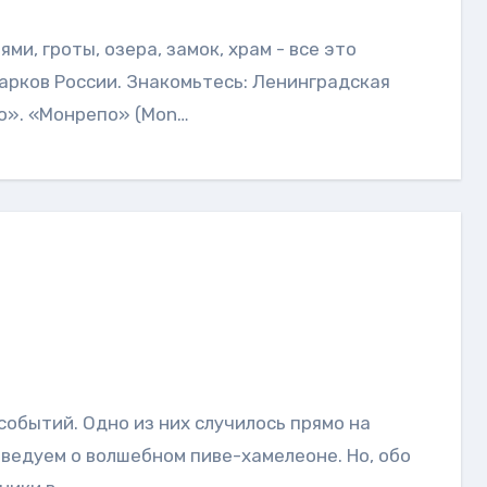
арков России. Знакомьтесь: Ленинградская
по». «Монрепо» (Mon…
оведуем о волшебном пиве-хамелеоне. Но, обо