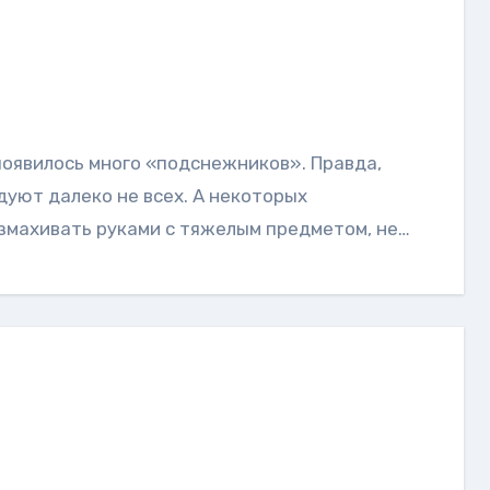
уют далеко не всех. А некоторых
азмахивать руками с тяжелым предметом, не…