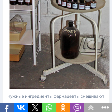
Нужные ингредиенты фармацевты смешивают
в керамических ступках. А затем через
некоторое время пациент получает заветный