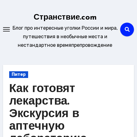
Перейти
к
Странствие.com
содержанию
Блог про интересные уголки России и мира,
путешествия в необычные места и
нестандартное времяпрепровождение
Питер
Как готовят
лекарства.
Экскурсия в
аптечную