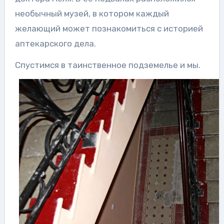
необычный музей, в котором каждый
желающий может познакомиться с историей
аптекарского дела.
Спустимся в таинственное подземелье и мы.