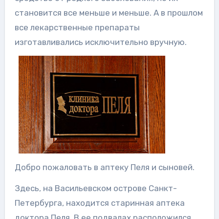
становится все меньше и меньше. А в прошлом
все лекарственные препараты
изготавливались исключительно вручную.
Добро пожаловать в аптеку Пеля и сыновей.
Здесь, на Васильевском острове Санкт-
Петербурга, находится старинная аптека
доктора Пеля. В ее подвалах расположился