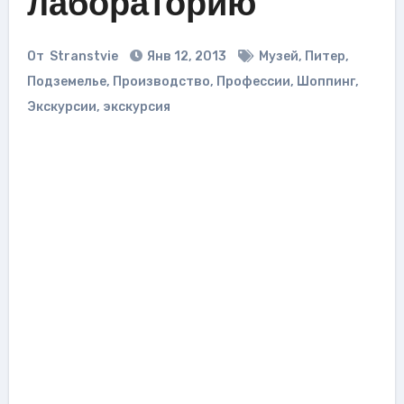
лабораторию
От
Stranstvie
Янв 12, 2013
Музей
,
Питер
,
Подземелье
,
Производство
,
Профессии
,
Шоппинг
,
Экскурсии
,
экскурсия