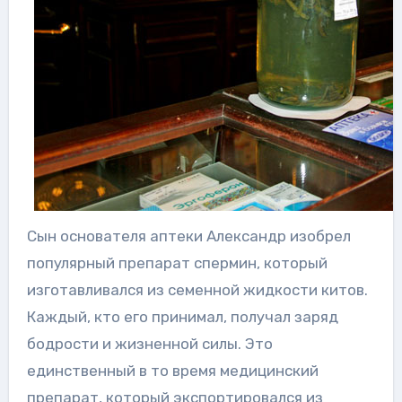
Сын основателя аптеки Александр изобрел
популярный препарат спермин, который
изготавливался из семенной жидкости китов.
Каждый, кто его принимал, получал заряд
бодрости и жизненной силы. Это
единственный в то время медицинский
препарат, который экспортировался из