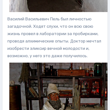
Василий Васильевич Пель был личностью
загадочной. Ходят слухи, что он всю свою
жизнь провел в лаборатории за пробирками,
проводя алхимические опыты. Доктор мечтал
изобрести эликсир вечной молодости и,
возможно, у него это даже получилось.