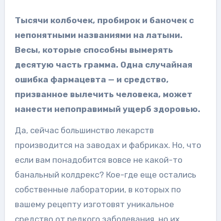
Тысячи колбочек, пробирок и баночек с
непонятными названиями на латыни.
Весы, которые способны вымерять
десятую часть грамма. Одна случайная
ошибка фармацевта — и средство,
призванное вылечить человека, может
нанести непоправимый ущерб здоровью.
Да, сейчас большинство лекарств
производится на заводах и фабриках. Но, что
если вам понадобится вовсе не какой-то
банальный колдрекс? Кое-где еще остались
собственные лаборатории, в которых по
вашему рецепту изготовят уникальное
средство от редкого заболевания, но их