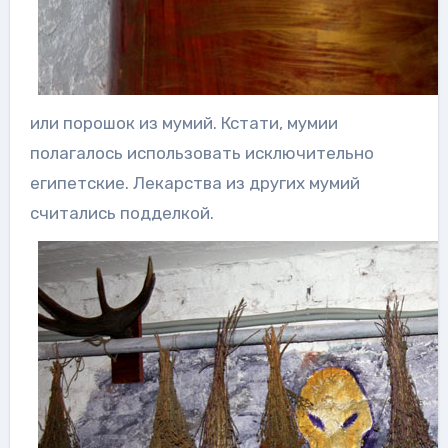
или порошок из мумий. Кстати, мумии
полагалось использовать исключительно
египетские. Лекарства из других мумий
считались подделкой.