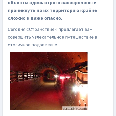
объекты здесь строго засекречены и
проникнуть на их территорию крайне
сложно и даже опасно.
Сегодня «Странствие» предлагает вам
совершить увлекательное путешествие в
столичное подземелье.