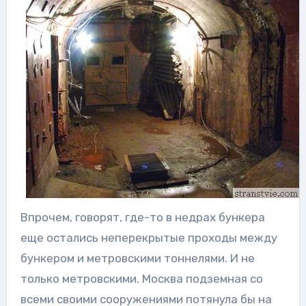
Впрочем, говорят, где-то в недрах бункера
еще остались неперекрытые проходы между
бункером и метровскими тоннелями. И не
только метровскими. Москва подземная со
всеми своими сооружениями потянула бы на