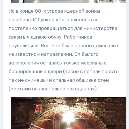
Но в конце 80-х угроза ядерной войны
ослабела. И бункер «Таганский» стал
постепенно превращаться для министерства
связи в лишнюю обузу. Работников
поувольняли. Все, что было ценного, вывезли в
неизвестном направлении. От былого
великолепия остались только массивные
бронированные двери (такие с петель просто
так не снимешь) и стальная обшивка стен
(местами основательно покоцанная).