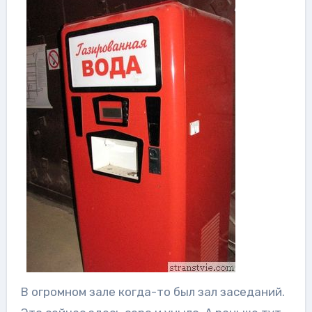
В огромном зале когда-то был зал заседаний.