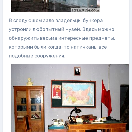
В следующем зале владельцы бункера
устроили любопытный музей. Здесь можно
обнаружить весьма интересные предметы,
которыми были когда-то напичканы все
подобные сооружения.