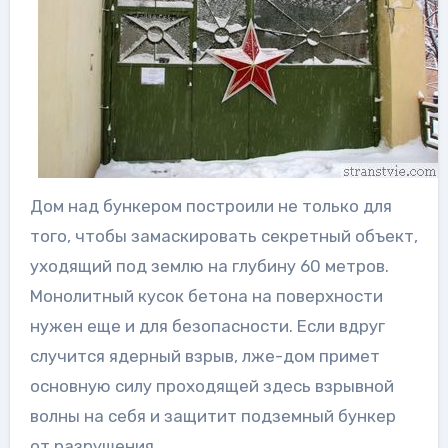
Дом над бункером построили не только для
того, чтобы замаскировать секретный объект,
уходящий под землю на глубину 60 метров.
Монолитный кусок бетона на поверхности
нужен еще и для безопасности. Если вдруг
случится ядерный взрыв, лже-дом примет
основную силу проходящей здесь взрывной
волны на себя и защитит подземный бункер
от разрушения.