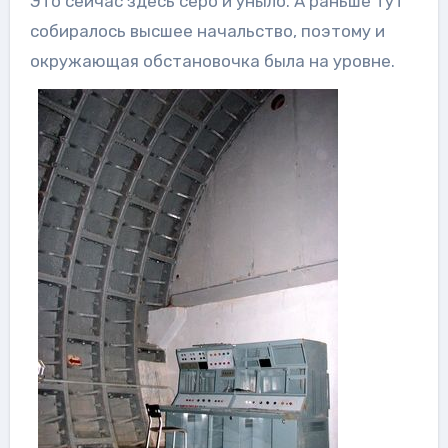
Это сейчас здесь серо и уныло. А раньше тут
собиралось высшее начальство, поэтому и
окружающая обстановочка была на уровне.