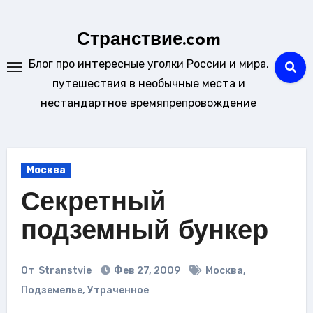
Перейти
к
Странствие.com
содержанию
Блог про интересные уголки России и мира,
путешествия в необычные места и
нестандартное времяпрепровождение
Москва
Секретный
подземный бункер
От
Stranstvie
Фев 27, 2009
Москва
,
Подземелье
,
Утраченное