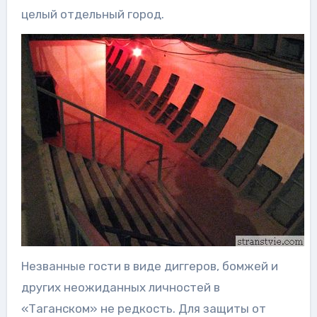
целый отдельный город.
Незванные гости в виде диггеров, бомжей и
других неожиданных личностей в
«Таганском» не редкость. Для защиты от