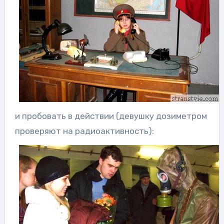
и пробовать в действии (девушку дозиметром
проверяют на радиоактивность):