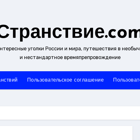
Странствие.co
интересные уголки России и мира, путешествия в необы
и нестандартное времяпрепровождение
анствий
Пользовательское соглашение
Пользоват