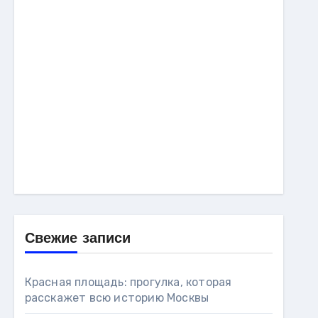
Свежие записи
Красная площадь: прогулка, которая
расскажет всю историю Москвы