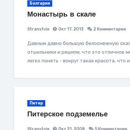
Болгария
Монастырь в скале
Stranstvie
Окт 17, 2013
2 Комментарии
Давным давно большую белоснежную скалу посреди леса обнаружили монахи-
отшельники и решили, что это отличное ме
легко понять - вокруг такая красота, что 
Питер
Питерское подземелье
Stranstvie
Окт 21, 2008
5 Комментарии