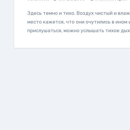
Здесь темно и тихо. Воздух чистый и влажный. Всем, попавшим в это заколдованное
место кажется, что они очутились в ином 
прислушаться, можно услышать тихое ды