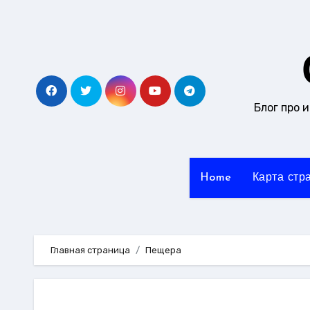
Перейти
к
содержанию
Блог про 
Home
Карта стр
Главная страница
Пещера