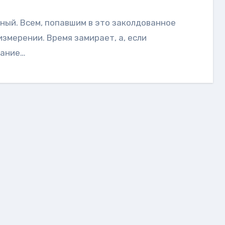
измерении. Время замирает, а, если
хание…