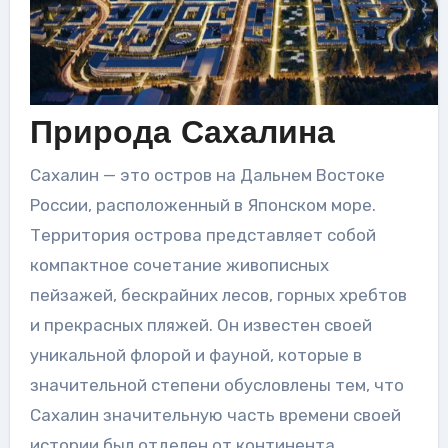
Природа Сахалина
Сахалин — это остров на Дальнем Востоке
России, расположенный в Японском море.
Территория острова представляет собой
компактное сочетание живописных
пейзажей, бескрайних лесов, горных хребтов
и прекрасных пляжей. Он известен своей
уникальной флорой и фауной, которые в
значительной степени обусловлены тем, что
Сахалин значительную часть времени своей
истории был отделен от континента.