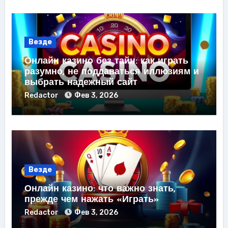
Везде
Онлайн казино без тайн: как играть
разумно, не поддаваться иллюзиям и
выбрать надежный сайт
Redactor
Фев 3, 2026
Везде
Онлайн казино: что важно знать,
прежде чем нажать «Играть»
Redactor
Фев 3, 2026