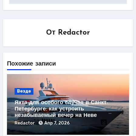
От
Redactor
Похожие записи
Везде
Яхта для особого случая в Санкт-
Петербурге: как устроить
незабываемый вечер на Неве
Redactor
Апр 7, 2026