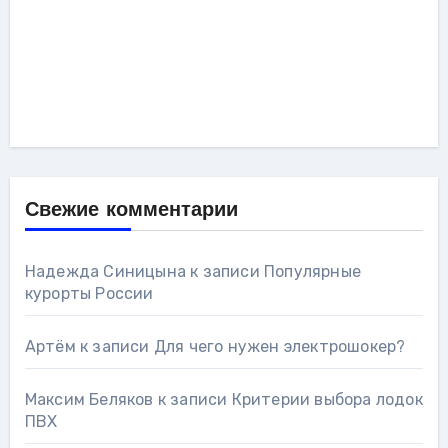
Свежие комментарии
Надежда Синицына
к записи
Популярные
курорты России
Артём
к записи
Для чего нужен электрошокер?
Максим Беляков
к записи
Критерии выбора лодок
ПВХ