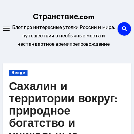
Перейти
к
Странствие.com
содержанию
Блог про интересные уголки России и мира,
путешествия в необычные места и
нестандартное времяпрепровождение
Везде
Сахалин и
территории вокруг:
природное
богатство и