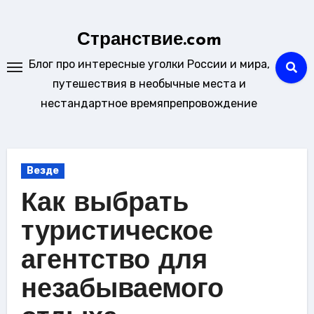
Перейти
к
Странствие.com
содержанию
Блог про интересные уголки России и мира,
путешествия в необычные места и
нестандартное времяпрепровождение
Везде
Как выбрать
туристическое
агентство для
незабываемого