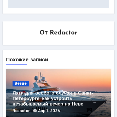
От
Redactor
Похожие записи
Везде
Яхта для особого случая в Санкт-
Петербурге: как устроить
незабываемый вечер на Неве
Redactor
Апр 7, 2026