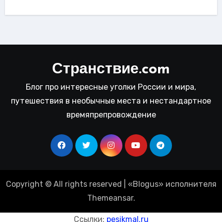
Странствие.com
Блог про интересные уголки России и мира,
путешествия в необычные места и нестандартное
времяпрепровождение
Copyright © All rights reserved
|
«
Blogus
» исполнителя
Themeansar
.
Ссылки:
pesikmal.ru