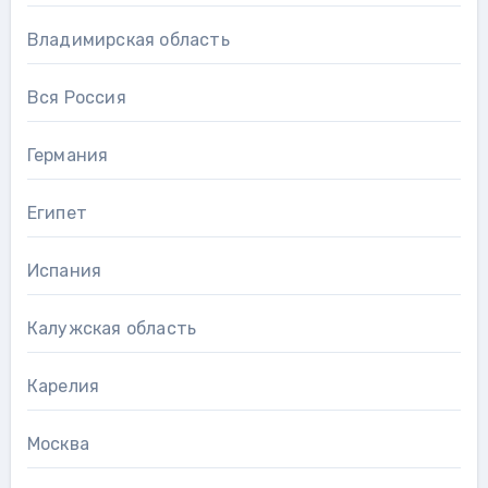
Владимирская область
Вся Россия
Германия
Египет
Испания
Калужская область
Карелия
Москва