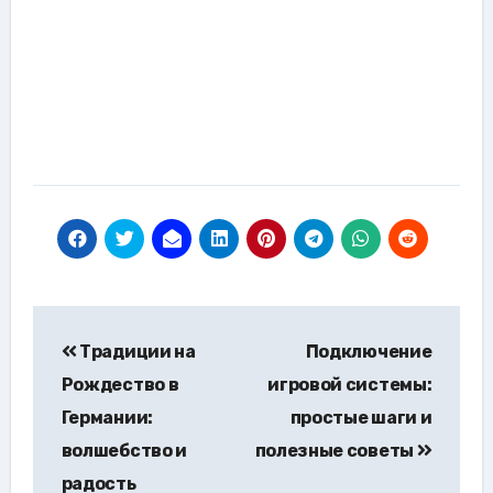
Навигация
Традиции на
Подключение
по
Рождество в
игровой системы:
записям
Германии:
простые шаги и
волшебство и
полезные советы
радость