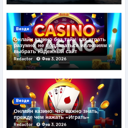
Везде
Онлайн казино без тайн: как играть
разумно, не поддаваться иллюзиям и
выбрать надежный сайт
Redactor
Фев 3, 2026
Везде
Онлайн казино: что важно знать,
прежде чем нажать «Играть»
Redactor
Фев 3, 2026