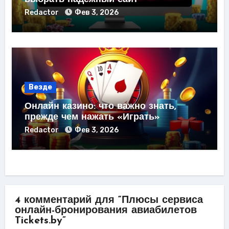
Redactor
Фев 3, 2026
Везде
Онлайн казино: что важно знать,
прежде чем нажать «Играть»
Redactor
Фев 3, 2026
4 комментарий для “Плюсы сервиса
онлайн-бронирования авиабилетов
Tickets.by”