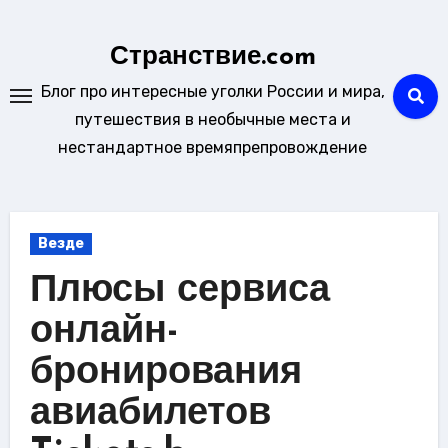
Перейти
к
Странствие.com
содержанию
Блог про интересные уголки России и мира,
путешествия в необычные места и
нестандартное времяпрепровождение
Везде
Плюсы сервиса
онлайн-
бронирования
авиабилетов