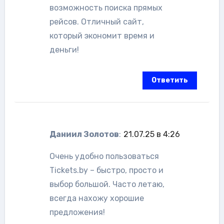
возможность поиска прямых
рейсов. Отличный сайт,
который экономит время и
деньги!
Ответить
Даниил Золотов
:
21.07.25 в 4:26
Очень удобно пользоваться
Tickets.by – быстро, просто и
выбор большой. Часто летаю,
всегда нахожу хорошие
предложения!