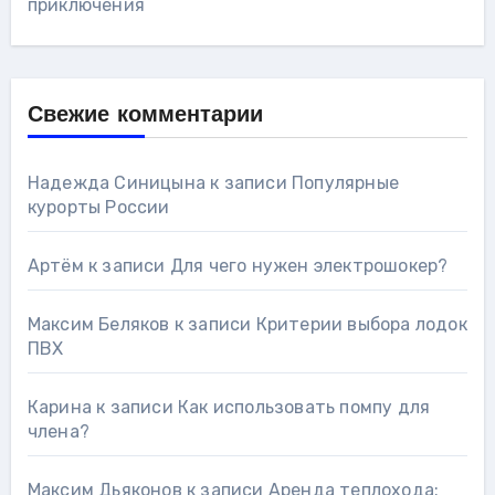
приключения
Свежие комментарии
Надежда Синицына
к записи
Популярные
курорты России
Артём
к записи
Для чего нужен электрошокер?
Максим Беляков
к записи
Критерии выбора лодок
ПВХ
Карина
к записи
Как использовать помпу для
члена?
Максим Дьяконов
к записи
Аренда теплохода: