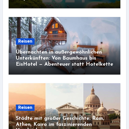
Reisen
Übernachten in außergewöhnlichen
Unterkünften: Von Baumhaus bis
EisHotel — Abenteuer statt Hotelkette
Reisen
Städte mit großer Geschichte: Rom,
Athen, Kairo im faszinierenden