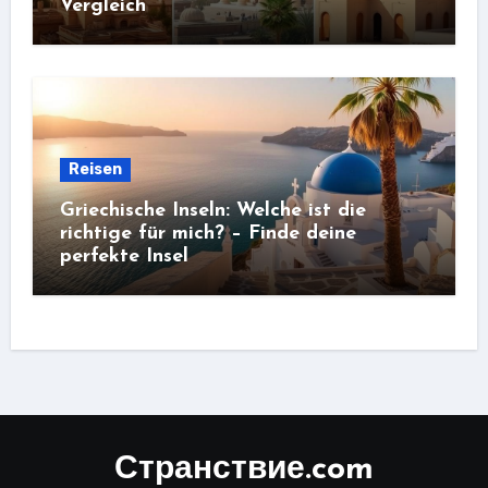
Vergleich
Reisen
Griechische Inseln: Welche ist die
richtige für mich? – Finde deine
perfekte Insel
Странствие.com