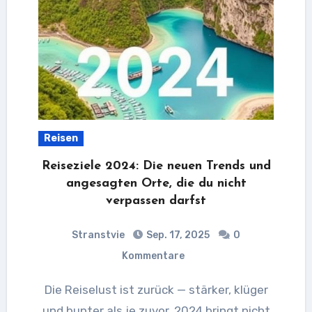
Reisen
Reiseziele 2024: Die neuen Trends und
angesagten Orte, die du nicht
verpassen darfst
Stranstvie
Sep. 17, 2025
0
Kommentare
Die Reiselust ist zurück — stärker, klüger
und bunter als je zuvor. 2024 bringt nicht