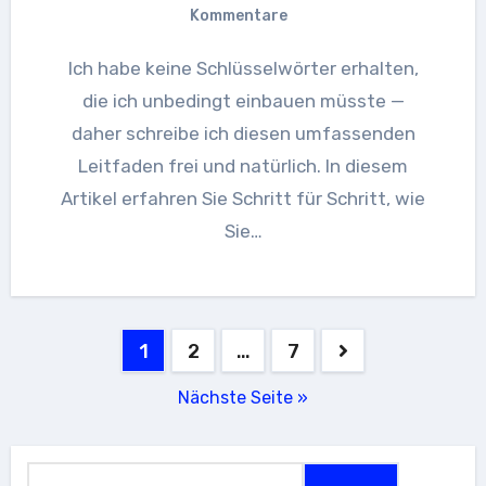
Kommentare
Ich habe keine Schlüsselwörter erhalten,
die ich unbedingt einbauen müsste —
daher schreibe ich diesen umfassenden
Leitfaden frei und natürlich. In diesem
Artikel erfahren Sie Schritt für Schritt, wie
Sie…
Seitennummerierung
1
2
…
7
der
Nächste Seite »
Beiträge
Suchen