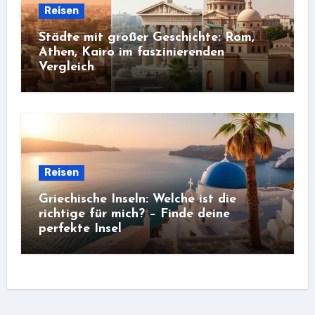
Reisen
Städte mit großer Geschichte: Rom,
Athen, Kairo im faszinierenden
Vergleich
Reisen
Griechische Inseln: Welche ist die
richtige für mich? – Finde deine
perfekte Insel