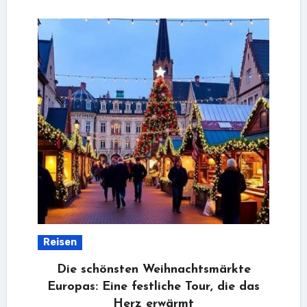
Reisen
Die schönsten Weihnachtsmärkte
Europas: Eine festliche Tour, die das
Herz erwärmt