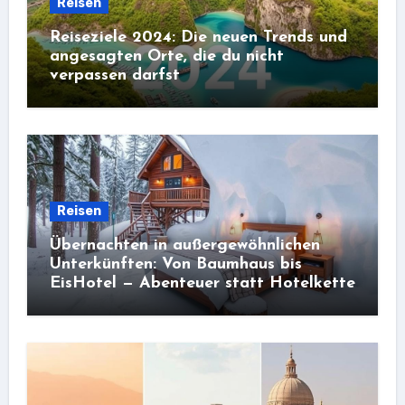
Reisen
Reiseziele 2024: Die neuen Trends und
angesagten Orte, die du nicht
verpassen darfst
Reisen
Übernachten in außergewöhnlichen
Unterkünften: Von Baumhaus bis
EisHotel — Abenteuer statt Hotelkette