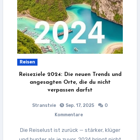
Reisen
Reiseziele 2024: Die neuen Trends und
angesagten Orte, die du nicht
verpassen darfst
Stranstvie
Sep. 17, 2025
0
Kommentare
Die Reiselust ist zurück — stärker, klüger
und bunter als je zuvor. 2024 bringt nicht