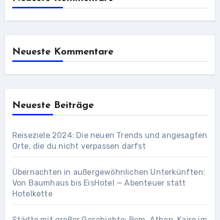
Neueste Kommentare
Neueste Beiträge
Reiseziele 2024: Die neuen Trends und angesagten
Orte, die du nicht verpassen darfst
Übernachten in außergewöhnlichen Unterkünften:
Von Baumhaus bis EisHotel — Abenteuer statt
Hotelkette
Städte mit großer Geschichte: Rom, Athen, Kairo im