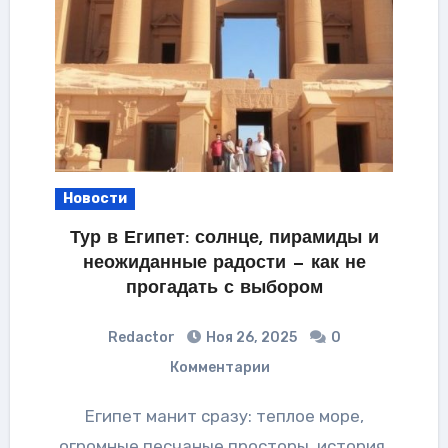
Новости
Тур в Египет: солнце, пирамиды и
неожиданные радости — как не
прогадать с выбором
Redactor
Ноя 26, 2025
0
Комментарии
Египет манит сразу: теплое море,
огромные песчаные просторы, история,