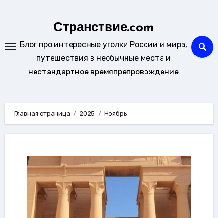
Перейти
к
Странствие.com
содержанию
Блог про интересные уголки России и мира,
путешествия в необычные места и
нестандартное времяпрепровождение
Главная страница
2025
Ноябрь