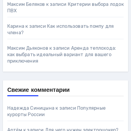
Максим Беляков
к записи
Критерии выбора лодок
ПВХ
Карина
к записи
Как использовать помпу для
члена?
Максим Дьяконов
к записи
Аренда теплохода:
как выбрать идеальный вариант для вашего
приключения
Свежие комментарии
Надежда Синицына
к записи
Популярные
курорты России
Артём
к записи
Для чего нужен электрошокер?